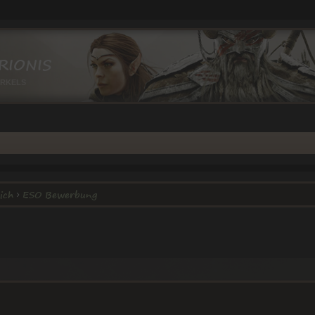
RIONIS
IRKELS
ich
ESO Bewerbung