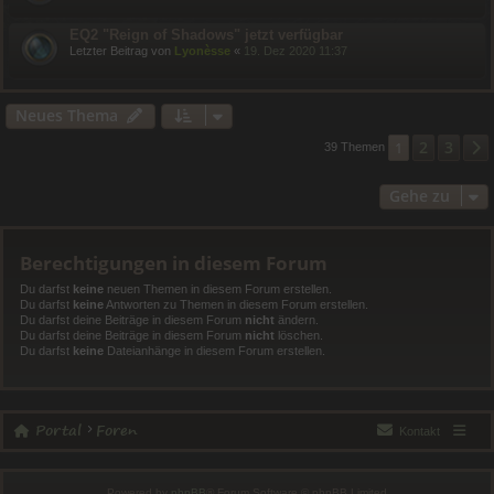
EQ2 "Reign of Shadows" jetzt verfügbar
Letzter Beitrag von
Lyonèsse
«
19. Dez 2020 11:37
Neues Thema
2
3
1
39 Themen
Gehe zu
Berechtigungen in diesem Forum
Du darfst
keine
neuen Themen in diesem Forum erstellen.
Du darfst
keine
Antworten zu Themen in diesem Forum erstellen.
Du darfst deine Beiträge in diesem Forum
nicht
ändern.
Du darfst deine Beiträge in diesem Forum
nicht
löschen.
Du darfst
keine
Dateianhänge in diesem Forum erstellen.
Portal
Foren
Kontakt
Powered by
phpBB
® Forum Software © phpBB Limited