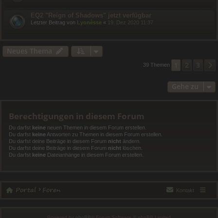
EQ2 "Reign of Shadows" jetzt verfügbar
Letzter Beitrag von
Lyonèsse
«
19. Dez 2020 11:37
Neues Thema
2
3
1
39 Themen
Gehe zu
Berechtigungen in diesem Forum
Du darfst
keine
neuen Themen in diesem Forum erstellen.
Du darfst
keine
Antworten zu Themen in diesem Forum erstellen.
Du darfst deine Beiträge in diesem Forum
nicht
ändern.
Du darfst deine Beiträge in diesem Forum
nicht
löschen.
Du darfst
keine
Dateianhänge in diesem Forum erstellen.
Portal
Foren
Kontakt
Powered by
phpBB
® Forum Software © phpBB Limited