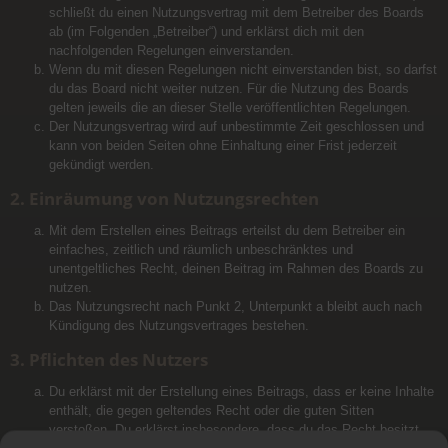
schließt du einen Nutzungsvertrag mit dem Betreiber des Boards
ab (im Folgenden „Betreiber“) und erklärst dich mit den
nachfolgenden Regelungen einverstanden.
Wenn du mit diesen Regelungen nicht einverstanden bist, so darfst
du das Board nicht weiter nutzen. Für die Nutzung des Boards
gelten jeweils die an dieser Stelle veröffentlichten Regelungen.
Der Nutzungsvertrag wird auf unbestimmte Zeit geschlossen und
kann von beiden Seiten ohne Einhaltung einer Frist jederzeit
gekündigt werden.
2. Einräumung von Nutzungsrechten
Mit dem Erstellen eines Beitrags erteilst du dem Betreiber ein
einfaches, zeitlich und räumlich unbeschränktes und
unentgeltliches Recht, deinen Beitrag im Rahmen des Boards zu
nutzen.
Das Nutzungsrecht nach Punkt 2, Unterpunkt a bleibt auch nach
Kündigung des Nutzungsvertrages bestehen.
3. Pflichten des Nutzers
Du erklärst mit der Erstellung eines Beitrags, dass er keine Inhalte
enthält, die gegen geltendes Recht oder die guten Sitten
verstoßen. Du erklärst insbesondere, dass du das Recht besitzt,