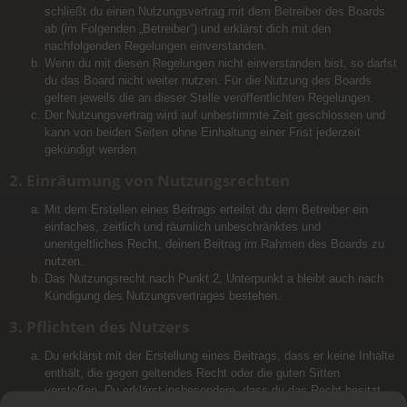
schließt du einen Nutzungsvertrag mit dem Betreiber des Boards
ab (im Folgenden „Betreiber“) und erklärst dich mit den
nachfolgenden Regelungen einverstanden.
Wenn du mit diesen Regelungen nicht einverstanden bist, so darfst
du das Board nicht weiter nutzen. Für die Nutzung des Boards
gelten jeweils die an dieser Stelle veröffentlichten Regelungen.
Der Nutzungsvertrag wird auf unbestimmte Zeit geschlossen und
kann von beiden Seiten ohne Einhaltung einer Frist jederzeit
gekündigt werden.
2. Einräumung von Nutzungsrechten
Mit dem Erstellen eines Beitrags erteilst du dem Betreiber ein
einfaches, zeitlich und räumlich unbeschränktes und
unentgeltliches Recht, deinen Beitrag im Rahmen des Boards zu
nutzen.
Das Nutzungsrecht nach Punkt 2, Unterpunkt a bleibt auch nach
Kündigung des Nutzungsvertrages bestehen.
3. Pflichten des Nutzers
Du erklärst mit der Erstellung eines Beitrags, dass er keine Inhalte
enthält, die gegen geltendes Recht oder die guten Sitten
verstoßen. Du erklärst insbesondere, dass du das Recht besitzt,