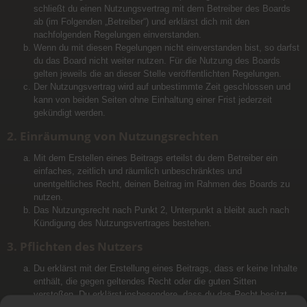
schließt du einen Nutzungsvertrag mit dem Betreiber des Boards
ab (im Folgenden „Betreiber“) und erklärst dich mit den
nachfolgenden Regelungen einverstanden.
Wenn du mit diesen Regelungen nicht einverstanden bist, so darfst
du das Board nicht weiter nutzen. Für die Nutzung des Boards
gelten jeweils die an dieser Stelle veröffentlichten Regelungen.
Der Nutzungsvertrag wird auf unbestimmte Zeit geschlossen und
kann von beiden Seiten ohne Einhaltung einer Frist jederzeit
gekündigt werden.
2. Einräumung von Nutzungsrechten
Mit dem Erstellen eines Beitrags erteilst du dem Betreiber ein
einfaches, zeitlich und räumlich unbeschränktes und
unentgeltliches Recht, deinen Beitrag im Rahmen des Boards zu
nutzen.
Das Nutzungsrecht nach Punkt 2, Unterpunkt a bleibt auch nach
Kündigung des Nutzungsvertrages bestehen.
3. Pflichten des Nutzers
Du erklärst mit der Erstellung eines Beitrags, dass er keine Inhalte
enthält, die gegen geltendes Recht oder die guten Sitten
verstoßen. Du erklärst insbesondere, dass du das Recht besitzt,