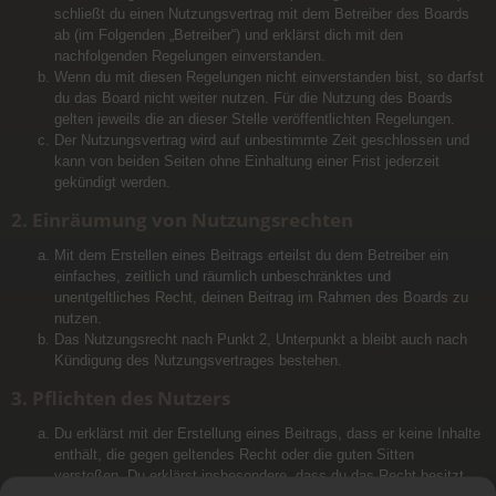
schließt du einen Nutzungsvertrag mit dem Betreiber des Boards
ab (im Folgenden „Betreiber“) und erklärst dich mit den
nachfolgenden Regelungen einverstanden.
Wenn du mit diesen Regelungen nicht einverstanden bist, so darfst
du das Board nicht weiter nutzen. Für die Nutzung des Boards
gelten jeweils die an dieser Stelle veröffentlichten Regelungen.
Der Nutzungsvertrag wird auf unbestimmte Zeit geschlossen und
kann von beiden Seiten ohne Einhaltung einer Frist jederzeit
gekündigt werden.
2. Einräumung von Nutzungsrechten
Mit dem Erstellen eines Beitrags erteilst du dem Betreiber ein
einfaches, zeitlich und räumlich unbeschränktes und
unentgeltliches Recht, deinen Beitrag im Rahmen des Boards zu
nutzen.
Das Nutzungsrecht nach Punkt 2, Unterpunkt a bleibt auch nach
Kündigung des Nutzungsvertrages bestehen.
3. Pflichten des Nutzers
Du erklärst mit der Erstellung eines Beitrags, dass er keine Inhalte
enthält, die gegen geltendes Recht oder die guten Sitten
verstoßen. Du erklärst insbesondere, dass du das Recht besitzt,