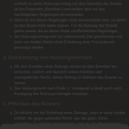
schließt du einen Nutzungsvertrag mit dem Betreiber des Boards
ab (im Folgenden „Betreiber“) und erklärst dich mit den
nachfolgenden Regelungen einverstanden.
Wenn du mit diesen Regelungen nicht einverstanden bist, so darfst
du das Board nicht weiter nutzen. Für die Nutzung des Boards
gelten jeweils die an dieser Stelle veröffentlichten Regelungen.
Der Nutzungsvertrag wird auf unbestimmte Zeit geschlossen und
kann von beiden Seiten ohne Einhaltung einer Frist jederzeit
gekündigt werden.
2. Einräumung von Nutzungsrechten
Mit dem Erstellen eines Beitrags erteilst du dem Betreiber ein
einfaches, zeitlich und räumlich unbeschränktes und
unentgeltliches Recht, deinen Beitrag im Rahmen des Boards zu
nutzen.
Das Nutzungsrecht nach Punkt 2, Unterpunkt a bleibt auch nach
Kündigung des Nutzungsvertrages bestehen.
3. Pflichten des Nutzers
Du erklärst mit der Erstellung eines Beitrags, dass er keine Inhalte
enthält, die gegen geltendes Recht oder die guten Sitten
verstoßen. Du erklärst insbesondere, dass du das Recht besitzt,