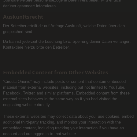
Software weitere personenbezogene Daten verarbeitet, wird er dich
darüber gesondert informieren.
Auskunftsrecht
Der Betreiber erteilt dir auf Anfrage Auskunft, welche Daten über dich
gespeichert sind.
Du kannst jederzeit die Löschung bzw. Sperrung deiner Daten verlangen.
Kontaktiere hierzu bitte den Betreiber.
Embedded Content from Other Websites
“Circula Orionis” may include posts or content that contain embedded
material from external websites, including but not limited to YouTube,
Facebook, Twitter, and similar platforms. Embedded content from these
external sites behaves in the same way as if you had visited the
originating website directly.
These external websites may collect data about you, use cookies, embed
additional third-party tracking, and monitor your interaction with the
embedded content, including tracking your interaction if you have an
account and are logged in to that website.