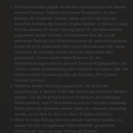
Die Forensoftware phpBB erstellt bei deinem Besuch des Boards
mehrere Cookies. Cookies sind kleine Textdateien, die dein
Browser als temporäre Dateien ablegt und die zwischen den
einzelnen Aufrufen des Boards erhalten bleiben. In diesen Cookies
sind die aktuelle ID deiner Sitzung (damit dir alle Seitenaufrufe
zugeordnet werden können), Informationen über die von dir
gelesenen Beiträge (zur Markierung dieser als gelesen/ungelesen;
sofern du nicht angemeldet bist) sowie Informationen über deine
Teilnahme an Umfragen (sofern du nicht angemeldet bist)
gespeichert. Ferner werden deine Benutzer-ID, ein
Authentifizierungsschlüssel und eine Session-ID gespeichert. Die
Cookies haben standardmäßig eine Gültigkeit von einem Jahr. Alle
Cookies kannst du jederzeit über die Funktion „Alle Cookies
löschen“ löschen.
Weiterhin werden die Daten gespeichert, die du bei der
Registrierung, in deinem Profil oder deinem persönlichem Bereich
angibst. Für die Registrierung sind mindestens ein eindeutiger
Benutzername, eine E-Mail-Adresse und ein Passwort notwendig.
Wenn durch den Betreiber weitere Daten als notwendig festgelegt
wurden, so ist dies für dich vor deren Eingabe ersichtlich.
Wenn du einen Beitrag oder eine private Nachricht erstellst, so
werden die dort eingegebenen Daten ebenfalls gespeichert.
Gleiches gilt, wenn du einen Beitrag als Entwurf