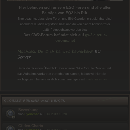
Hier befinden sich unsere ESO Foren und alle alten
Beiträge von EQ2 bis Rift.
Bitte beachte, dass viele Foren und Bild-Galerien erst sichtbar sind,
nachdem du dich registriert hast und du von einem Administrator
dafür freigeschaltet worden bist.
Das GW2-Forum befindet sich auf
gw2.circula-
orionis.net
Möchtest Du Dich bei uns bewerben?
EU
Server
Damit du dir einen Überblick über unsere Gilde Circula Orionis und
das Aufnahmeverfahren verschaffen kannst, haben wir hier die
wichtigsten Themen für dich zusammen gefasst.
mehr lesen >>
GLOBALE BEKANNTMACHUNGEN
Bewerbung
von
Lyonèsse
»
9. Jul 2013 18:20
Gilden-Charta