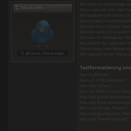
Wie kann ich eine Umfrage ers
FOLGE UNS
Wieso kann ich nicht mehr Ant
Wie bearbeite oder lösche ich
Warum kann ich auf bestimmte
Weshalb kann ich keine Date
Weshalb wurde ich verwarnt?
Wie kann ich Beiträge den Mo
Was bewirkt die „Speichern“-S
Warum muss mein Beitrag ers
Wie markiere ich ein Thema a
Textformatierung un
Was ist BBCode?
Kann ich HTML benutzen?
Was sind Smileys?
Kann ich Bilder in meine Beit
Was sind globale Bekanntma
Was sind Bekanntmachungen
Was sind wichtige Themen?
Was sind geschlossene The
Was sind Themen-Symbole?