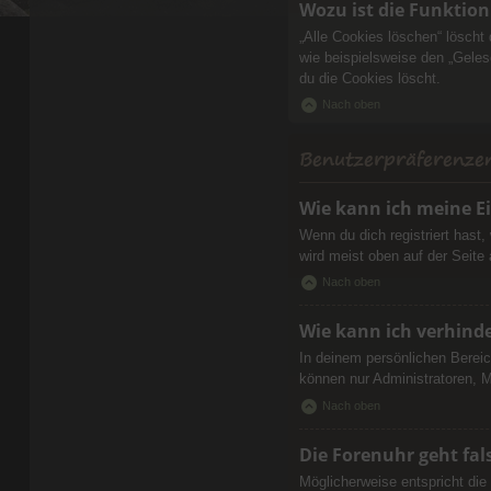
Wozu ist die Funktion
„Alle Cookies löschen“ löscht
wie beispielsweise den „Geles
du die Cookies löscht.
Nach oben
Benutzerpräferenzen
Wie kann ich meine E
Wenn du dich registriert hast
wird meist oben auf der Seite
Nach oben
Wie kann ich verhind
In deinem persönlichen Bereic
können nur Administratoren, M
Nach oben
Die Forenuhr geht fal
Möglicherweise entspricht die 