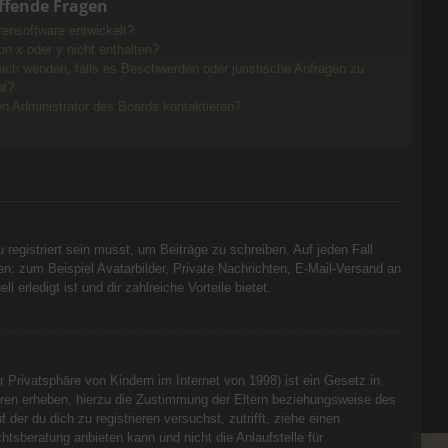
ffende Fragen
rensoftware entwickelt?
n x oder y nicht enthalten?
mich wenden, falls es Beschwerden oder juristische Anfragen zu
bt?
en Administrator des Boards kontaktieren?
 registriert sein musst, um Beiträge zu schreiben. Auf jeden Fall
ehen: zum Beispiel Avatarbilder, Private Nachrichten, E-Mail-Versand an
 erledigt ist und dir zahlreiche Vorteile bietet.
Privatsphäre von Kindern im Internet von 1998) ist ein Gesetz in
hren erheben, hierzu die Zustimmung der Eltern beziehungsweise des
der du dich zu registrieren versuchst, zutrifft, ziehe einen
tsberatung anbieten kann und nicht die Anlaufstelle für