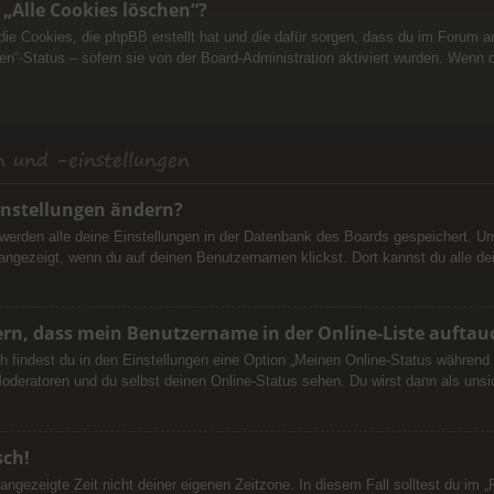
 „Alle Cookies löschen“?
 die Cookies, die phpBB erstellt hat und die dafür sorgen, dass du im Forum
en“-Status – sofern sie von der Board-Administration aktiviert wurden. Wenn
 und -einstellungen
instellungen ändern?
, werden alle deine Einstellungen in der Datenbank des Boards gespeichert. U
 angezeigt, wenn du auf deinen Benutzernamen klickst. Dort kannst du alle de
ern, dass mein Benutzername in der Online-Liste auftau
h findest du in den Einstellungen eine Option „Meinen Online-Status während 
oderatoren und du selbst deinen Online-Status sehen. Du wirst dann als unsi
sch!
angezeigte Zeit nicht deiner eigenen Zeitzone. In diesem Fall solltest du im 