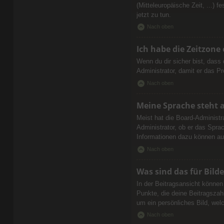
(Mitteleuropäische Zeit, ...) 
jetzt zu tun.
Nach oben
Ich habe die Zeitzone
Wenn du dir sicher bist, dass 
Administrator, damit er das 
Nach oben
Meine Sprache steht 
Meist hat die Board-Administr
Administrator, ob er das Sprac
Informationen dazu können au
Nach oben
Was sind das für Bil
In der Beitragsansicht können
Punkte, die deine Beitragszah
um ein persönliches Bild, wel
Nach oben