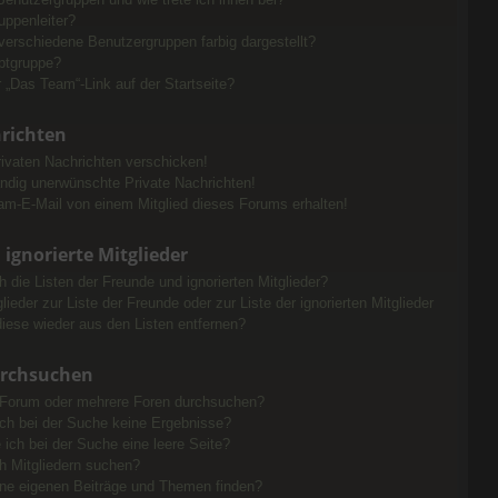
uppenleiter?
erschiedene Benutzergruppen farbig dargestellt?
ptgruppe?
 „Das Team“-Link auf der Startseite?
hrichten
rivaten Nachrichten verschicken!
dig unerwünschte Private Nachrichten!
am-E-Mail von einem Mitglied dieses Forums erhalten!
ignorierte Mitglieder
 die Listen der Freunde und ignorierten Mitglieder?
lieder zur Liste der Freunde oder zur Liste der ignorierten Mitglieder
diese wieder aus den Listen entfernen?
urchsuchen
 Forum oder mehrere Foren durchsuchen?
ich bei der Suche keine Ergebnisse?
h bei der Suche eine leere Seite?
h Mitgliedern suchen?
ne eigenen Beiträge und Themen finden?