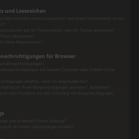
s und Lesezeichen
rschied zwischen einem Lesezeichen und einem Abonnements für ein
um?
 Lesezeichen auf ein Thema setzen oder ein Thema abonnieren?
 Forum abonnieren?
ich meine Abonnements?
nachrichtigungen für Browser
sh-Benachrichtigungen?
enbenachrichtigungen auf meinem Computer oder mobilen Gerät
richtigungen erhalten, wenn ich abgemeldet bin?
chaltfläche “Push-Benachrichtigungen aktivieren” deaktiviert?
mmer noch Probleme mit dem Empfang von Benachrichtigungen
ge
nge sind in diesem Forum zulässig?
ersicht all meiner Dateianhänge erhalten?