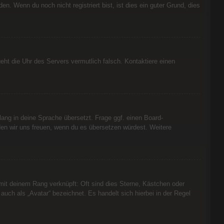
en. Wenn du noch nicht registriert bist, ist dies ein guter Grund, dies
 geht die Uhr des Servers vermutlich falsch. Kontaktiere einen
lang in deine Sprache übersetzt. Frage ggf. einen Board-
ürden wir uns freuen, wenn du es übersetzen würdest. Weitere
 mit deinem Rang verknüpft: Oft sind dies Sterne, Kästchen oder
uch als „Avatar“ bezeichnet. Es handelt sich hierbei in der Regel