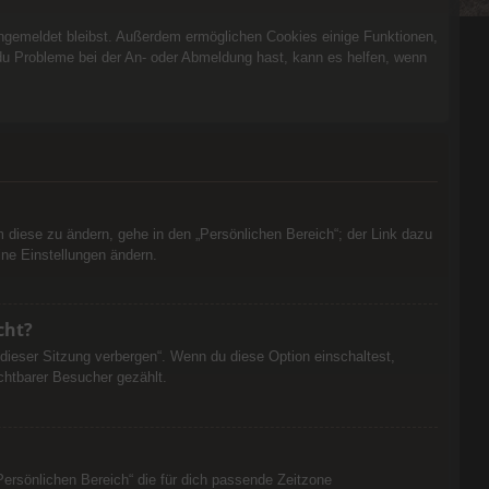
 angemeldet bleibst. Außerdem ermöglichen Cookies einige Funktionen,
 du Probleme bei der An- oder Abmeldung hast, kann es helfen, wenn
m diese zu ändern, gehe in den „Persönlichen Bereich“; der Link dazu
ine Einstellungen ändern.
cht?
dieser Sitzung verbergen“. Wenn du diese Option einschaltest,
chtbarer Besucher gezählt.
„Persönlichen Bereich“ die für dich passende Zeitzone