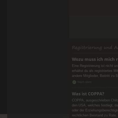
Registrierung und 
Wozu muss ich mich r
Eine Registrierung ist nicht u
erhältst du als registriertes 
andere Mitglieder, Beitritt zu 
Nach oben
Was ist COPPA?
COPPA, ausgeschrieben Childre
den USA, welches festlegt, d
oder der Erziehungsberechtigte
rechtlichen Beistand zu Rate.