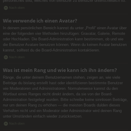
persönliches Bild, welches von Benutzer zu Benutzer unterschiedlich ist.
Nach oben
Wie verwende ich einen Avatar?
In deinem persönlichen Bereich kannst du unter „Profil“ einen Avatar über
eine der folgenden vier Methoden hinzufügen: Gravatar, Galerie, Remote
oder Hochladen. Die Board-Administration kann bestimmen, ob und wie
die Benutzer Avatare benutzen können. Wenn du keinen Avatar benutzen
kannst, solltest du die Board-Administration kontaktieren.
Nach oben
Was ist mein Rang und wie kann ich ihn ändern?
Ränge, die unter deinem Benutzernamen stehen, zeigen an, wie viele
Beiträge du bislang erstellt hast oder identifizieren bestimmte Benutzer
wie Moderatoren und Administratoren. Normalerweise kannst du den
Wortlaut eines Ranges nicht direkt ändern, da sie von der Board-
Administration festgelegt wurden. Bitte schreibe keine sinnlosen Beiträge,
nur um deinen Rang zu erhöhen — die meisten Boards dulden dieses
Verhalten nicht und ein Moderator oder Administrator wird deinen Rang
unter Umständen einfach wieder zurücksetzen.
Nach oben