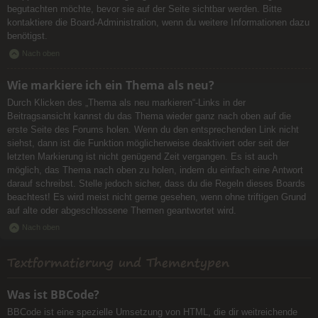
begutachten möchte, bevor sie auf der Seite sichtbar werden. Bitte
kontaktiere die Board-Administration, wenn du weitere Informationen dazu
benötigst.
Nach oben
Wie markiere ich ein Thema als neu?
Durch Klicken des „Thema als neu markieren“-Links in der
Beitragsansicht kannst du das Thema wieder ganz nach oben auf die
erste Seite des Forums holen. Wenn du den entsprechenden Link nicht
siehst, dann ist die Funktion möglicherweise deaktiviert oder seit der
letzten Markierung ist nicht genügend Zeit vergangen. Es ist auch
möglich, das Thema nach oben zu holen, indem du einfach eine Antwort
darauf schreibst. Stelle jedoch sicher, dass du die Regeln dieses Boards
beachtest! Es wird meist nicht gerne gesehen, wenn ohne triftigen Grund
auf alte oder abgeschlossene Themen geantwortet wird.
Nach oben
Textformatierung und Thementypen
Was ist BBCode?
BBCode ist eine spezielle Umsetzung von HTML, die dir weitreichende