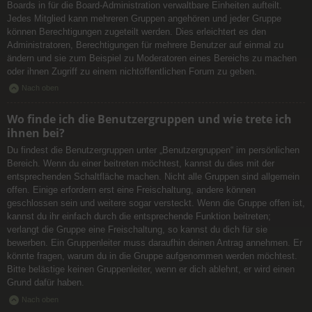
Boards in für die Board-Administration verwaltbare Einheiten aufteilt.
Jedes Mitglied kann mehreren Gruppen angehören und jeder Gruppe
können Berechtigungen zugeteilt werden. Dies erleichtert es den
Administratoren, Berechtigungen für mehrere Benutzer auf einmal zu
ändern und sie zum Beispiel zu Moderatoren eines Bereichs zu machen
oder ihnen Zugriff zu einem nichtöffentlichen Forum zu geben.
Nach oben
Wo finde ich die Benutzergruppen und wie trete ich
ihnen bei?
Du findest die Benutzergruppen unter „Benutzergruppen“ im persönlichen
Bereich. Wenn du einer beitreten möchtest, kannst du dies mit der
entsprechenden Schaltfläche machen. Nicht alle Gruppen sind allgemein
offen. Einige erfordern erst eine Freischaltung, andere können
geschlossen sein und weitere sogar versteckt. Wenn die Gruppe offen ist,
kannst du ihr einfach durch die entsprechende Funktion beitreten;
verlangt die Gruppe eine Freischaltung, so kannst du dich für sie
bewerben. Ein Gruppenleiter muss daraufhin deinen Antrag annehmen. Er
könnte fragen, warum du in die Gruppe aufgenommen werden möchtest.
Bitte belästige keinen Gruppenleiter, wenn er dich ablehnt, er wird einen
Grund dafür haben.
Nach oben