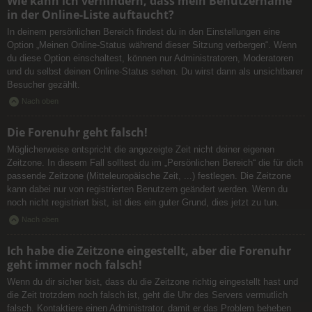
Wie kann ich verhindern, dass mein Benutzername
in der Online-Liste auftaucht?
In deinem persönlichen Bereich findest du in den Einstellungen eine
Option „Meinen Online-Status während dieser Sitzung verbergen“. Wenn
du diese Option einschaltest, können nur Administratoren, Moderatoren
und du selbst deinen Online-Status sehen. Du wirst dann als unsichtbarer
Besucher gezählt.
Nach oben
Die Forenuhr geht falsch!
Möglicherweise entspricht die angezeigte Zeit nicht deiner eigenen
Zeitzone. In diesem Fall solltest du im „Persönlichen Bereich“ die für dich
passende Zeitzone (Mitteleuropäische Zeit, ...) festlegen. Die Zeitzone
kann dabei nur von registrierten Benutzern geändert werden. Wenn du
noch nicht registriert bist, ist dies ein guter Grund, dies jetzt zu tun.
Nach oben
Ich habe die Zeitzone eingestellt, aber die Forenuhr
geht immer noch falsch!
Wenn du dir sicher bist, dass du die Zeitzone richtig eingestellt hast und
die Zeit trotzdem noch falsch ist, geht die Uhr des Servers vermutlich
falsch. Kontaktiere einen Administrator, damit er das Problem beheben