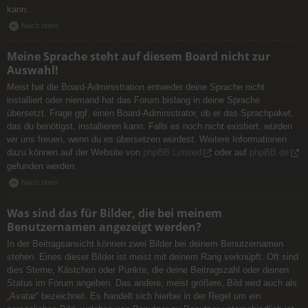
kann.
Nach oben
Meine Sprache steht auf diesem Board nicht zur
Auswahl!
Meist hat die Board-Administration entweder deine Sprache nicht
installiert oder niemand hat das Forum bislang in deine Sprache
übersetzt. Frage ggf. einen Board-Administrator, ob er das Sprachpaket,
das du benötigst, installieren kann. Falls es noch nicht existiert, würden
wir uns freuen, wenn du es übersetzen würdest. Weitere Informationen
dazu können auf der Website von
phpBB Limited
oder auf
phpBB.de
gefunden werden.
Nach oben
Was sind das für Bilder, die bei meinem
Benutzernamen angezeigt werden?
In der Beitragsansicht können zwei Bilder bei deinem Benutzernamen
stehen. Eines dieser Bilder ist meist mit deinem Rang verknüpft: Oft sind
dies Sterne, Kästchen oder Punkte, die deine Beitragszahl oder deinen
Status im Forum angeben. Das andere, meist größere, Bild wird auch als
„Avatar“ bezeichnet. Es handelt sich hierbei in der Regel um ein