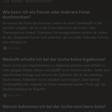
Die Foren durchsuchen
Wie kann ich ein Forum oder mehrere Foren
durchsuchen?
Du kannst die Foren durchsuchen, indem du einen Suchbegriff in die
Suchbox eingibst, die du in der Foren-Übersicht, der Foren- oder
Themenansicht findest. Erweiterte Suchmöglichkeiten erhältst du, indem
du den „Erweiterte Suche“-Link anklickst, der von jeder Seite des Forums
aus verfügbar ist.
Nach oben
Weshalb erhalte ich bei der Suche keine Ergebnisse?
Deine Suche war möglicherweise zu allgemein gehalten und enthielt zu
viele gängige Wörter, welche von phpBB nicht indiziert werden. Stelle eine
spezifischere Anfrage und benutze die Optionen, die dir die erweiterte
Suche bietet. Außerdem ist es natürlich auch möglich, dass dein(e)
Suchbegriff(e) hier nirgends im Forum verwendet wurden. Prüfe ggf. die
Rechtschreibung der Begriffe!
Nach oben
Warum bekomme ich bei der Suche eine leere Seite?