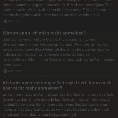
Adresse korrekt eingegeben hast oder die E-Mail von einem Spam-Filter
blockiert wurde. Wenn du dir sicher bist, dass deine E-Mail-Adresse
korrekt eingegeben wurde, dann kontaktiere einen Administrator.
Nach oben
Warum kann ich mich nicht anmelden?
Dafür gibt es viele mögliche Gründe. Prüfe zunächst, ob dein
Benutzername und dein Passwort richtig sind. Wenn dies der Fall ist,
wende dich an einen Board-Administrator, um sicherzugehen, dass du
nicht gesperrt wurdest. Es ist ebenfalls möglich, dass ein
Konfigurationsproblem mit der Website vorliegt, welches ein Administrator
lösen muss.
Nach oben
Ich habe mich vor einiger Zeit registriert, kann mich
aber nicht mehr anmelden?!
Es kann sein, dass ein Administrator dein Benutzerkonto aus verschieden
Gründen deaktiviert oder gelöscht hat. Außerdem löschen viele Boards
regelmäßig Benutzer, die für längere Zeit keine Beiträge geschrieben
haben, um die Datenbankgröße zu verringern. Registriere dich einfach
erneut und nimm aktiv an den Diskussionen teil!