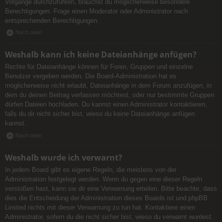
Vorgänge durchzuführen, brauchst du möglicherweise besondere
Berechtigungen. Frage einen Moderator oder Administrator nach
entsprechenden Berechtigungen.
Nach oben
Weshalb kann ich keine Dateianhänge anfügen?
Rechte für Dateianhänge können für Foren, Gruppen und einzelne
Benutzer vergeben werden. Die Board-Administration hat es
möglicherweise nicht erlaubt, Dateianhänge in dem Forum anzufügen, in
dem du deinen Beitrag verfassen möchtest, oder nur bestimmte Gruppen
dürfen Dateien hochladen. Du kannst einen Administrator kontaktieren,
falls du dir nicht sicher bist, wieso du keine Dateianhänge anfügen
kannst.
Nach oben
Weshalb wurde ich verwarnt?
In jedem Board gibt es eigene Regeln, die meistens von der
Administration festgelegt werden. Wenn du gegen eine dieser Regeln
verstoßen hast, kann sie dir eine Verwarnung erteilen. Bitte beachte, dass
dies die Entscheidung der Administration dieses Boards ist und phpBB
Limited nichts mit dieser Verwarnung zu tun hat. Kontaktiere einen
Administrator, sofern du die nicht sicher bist, wieso du verwarnt wurdest.