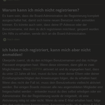
Warum kann ich mich nicht registrieren?
Es kann sein, dass die Board-Administration die Registrierung komplett
ausgeschaltet hat, damit sich keine neuen Benutzer mehr anmelden
können. Es könnte auch sein, dass deine IP-Adresse oder der
Benutzername, mit dem du dich registrieren möchtest, gesperrt wurden.
Um Hilfe zu erhalten, wende dich an die Board-Administration.
Nach oben
Ich habe mich registriert, kann mich aber nicht
anmelden!
Überprüfe zuerst, ob du den richtigen Benutzernamen und das richtige
Passwort eingegeben hast. Wenn diese stimmen, dann gibt es zwei
Möglichkeiten. Wenn
COPPA
aktiviert ist und du angegeben hast, dass
du unter 13 Jahre alt bist, musst du bzw. einer deiner Eltern oder deiner
Erziehungsberechtigten den Anweisungen folgen, die du erhalten hast.
Wenn dies nicht der Fall ist, muss dein Benutzerkonto vielleicht aktiviert
werden. Bei einigen Boards müssen alle neu angemeldeten Mitglieder erst
freigeschaltet werden – entweder musst du dies selbst erledigen oder ein
Administrator. Bei der Registrierung wurde dir mitgeteilt, ob eine
Aktivierung nötig ist oder nicht. Wenn du eine E-Mail erhalten hast, folge
den dort enthaltenen Anweisungen. Ansonsten prüfe, ob du deine E-Mail-