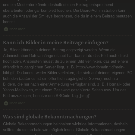
und ein Moderator könnte deshalb deinen Beitrag entsprechend
überarbeiten oder gar komplett löschen. Die Board-Administration kann
auch die Anzahl der Smileys begrenzen, die du in einem Beitrag benutzen
kannst.
Nach oben
Kann ich Bilder in meine Beiträge einfügen?
Ja, Bilder können in deinem Beitrag angezeigt werden. Wenn die
Administration Dateianhänge erlaubt hat, kannst du das Bild auch direkt
hochladen. Ansonsten musst du zu einem Bild verlinken, das auf einem
öffentlich zugänglichen Server liegt, z. B. http://www.domain.tld/mein-
bild.gif. Du kannst weder Bilder verlinken, die sich auf deinem eigenen PC
befinden (außer es ist ein öffentlich zugänglicher Server), noch zu
Bildern, die nur nach einer Anmeldung verfügbar sind, z. B. Hotmail- oder
Yahoo-Mailboxen, mit einem Passwort geschützte Seiten usw. Um das
Bild anzuzeigen, benutze den BBCode-Tag „[img]“.
Nach oben
Was sind globale Bekanntmachungen?
Globale Bekanntmachungen beinhalten wichtige Informationen, deshalb
solltest du sie so bald wie möglich lesen. Globale Bekanntmachungen