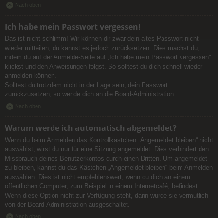
Nach oben
Ich habe mein Passwort vergessen!
Das ist nicht schlimm! Wir können dir zwar dein altes Passwort nicht
wieder mitteilen, du kannst es jedoch zurücksetzen. Dies machst du,
indem du auf der Anmelde-Seite auf „Ich habe mein Passwort vergessen“
klickst und den Anweisungen folgst. So solltest du dich schnell wieder
anmelden können.
Solltest du trotzdem nicht in der Lage sein, dein Passwort
zurückzusetzen, so wende dich an die Board-Administration.
Nach oben
Warum werde ich automatisch abgemeldet?
Wenn du beim Anmelden das Kontrollkästchen „Angemeldet bleiben“ nicht
auswählst, wirst du nur für eine Sitzung angemeldet. Dies verhindert den
Missbrauch deines Benutzerkontos durch einen Dritten. Um angemeldet
zu bleiben, kannst du das Kästchen „Angemeldet bleiben“ beim Anmelden
auswählen. Dies ist nicht empfehlenswert, wenn du dich an einem
öffentlichen Computer, zum Beispiel in einem Internetcafé, befindest.
Wenn diese Option nicht zur Verfügung steht, dann wurde sie vermutlich
von der Board-Administration ausgeschaltet.
Nach oben