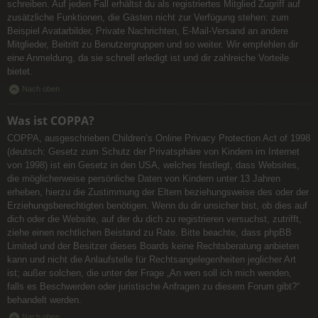
schreiben. Auf jeden Fall erhältst du als registriertes Mitglied Zugriff auf
zusätzliche Funktionen, die Gästen nicht zur Verfügung stehen: zum
Beispiel Avatarbilder, Private Nachrichten, E-Mail-Versand an andere
Mitglieder, Beitritt zu Benutzergruppen und so weiter. Wir empfehlen dir
eine Anmeldung, da sie schnell erledigt ist und dir zahlreiche Vorteile
bietet.
Nach oben
Was ist COPPA?
COPPA, ausgeschrieben Children’s Online Privacy Protection Act of 1998
(deutsch: Gesetz zum Schutz der Privatsphäre von Kindern im Internet
von 1998) ist ein Gesetz in den USA, welches festlegt, dass Websites,
die möglicherweise persönliche Daten von Kindern unter 13 Jahren
erheben, hierzu die Zustimmung der Eltern beziehungsweise des oder der
Erziehungsberechtigten benötigen. Wenn du dir unsicher bist, ob dies auf
dich oder die Website, auf der du dich zu registrieren versuchst, zutrifft,
ziehe einen rechtlichen Beistand zu Rate. Bitte beachte, dass phpBB
Limited und der Besitzer dieses Boards keine Rechtsberatung anbieten
kann und nicht die Anlaufstelle für Rechtsangelegenheiten jeglicher Art
ist; außer solchen, die unter der Frage „An wen soll ich mich wenden,
falls es Beschwerden oder juristische Anfragen zu diesem Forum gibt?“
behandelt werden.
Nach oben