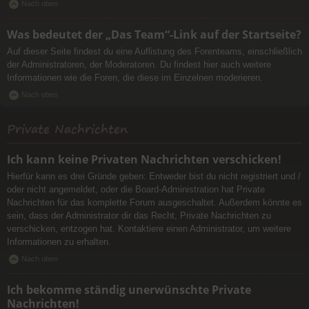
Nach oben
Was bedeutet der „Das Team“-Link auf der Startseite?
Auf dieser Seite findest du eine Auflistung des Forenteams, einschließlich
der Administratoren, der Moderatoren. Du findest hier auch weitere
Informationen wie die Foren, die diese im Einzelnen moderieren.
Nach oben
Private Nachrichten
Ich kann keine Privaten Nachrichten verschicken!
Hierfür kann es drei Gründe geben: Entweder bist du nicht registriert und /
oder nicht angemeldet, oder die Board-Administration hat Private
Nachrichten für das komplette Forum ausgeschaltet. Außerdem könnte es
sein, dass der Administrator dir das Recht, Private Nachrichten zu
verschicken, entzogen hat. Kontaktiere einen Administrator, um weitere
Informationen zu erhalten.
Nach oben
Ich bekomme ständig unerwünschte Private
Nachrichten!