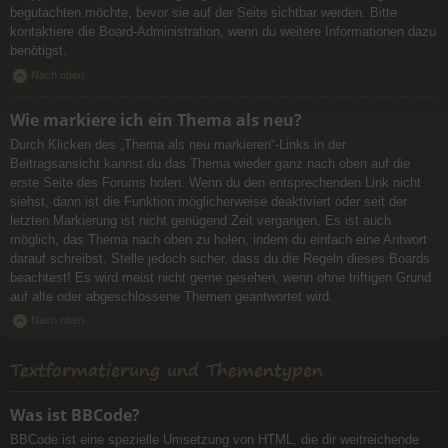
begutachten möchte, bevor sie auf der Seite sichtbar werden. Bitte
kontaktiere die Board-Administration, wenn du weitere Informationen dazu
benötigst.
Nach oben
Wie markiere ich ein Thema als neu?
Durch Klicken des „Thema als neu markieren“-Links in der
Beitragsansicht kannst du das Thema wieder ganz nach oben auf die
erste Seite des Forums holen. Wenn du den entsprechenden Link nicht
siehst, dann ist die Funktion möglicherweise deaktiviert oder seit der
letzten Markierung ist nicht genügend Zeit vergangen. Es ist auch
möglich, das Thema nach oben zu holen, indem du einfach eine Antwort
darauf schreibst. Stelle jedoch sicher, dass du die Regeln dieses Boards
beachtest! Es wird meist nicht gerne gesehen, wenn ohne triftigen Grund
auf alte oder abgeschlossene Themen geantwortet wird.
Nach oben
Textformatierung und Thementypen
Was ist BBCode?
BBCode ist eine spezielle Umsetzung von HTML, die dir weitreichende