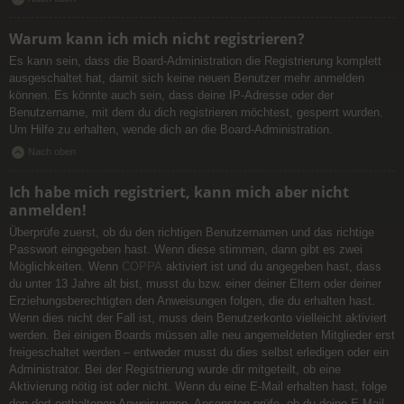
Warum kann ich mich nicht registrieren?
Es kann sein, dass die Board-Administration die Registrierung komplett
ausgeschaltet hat, damit sich keine neuen Benutzer mehr anmelden
können. Es könnte auch sein, dass deine IP-Adresse oder der
Benutzername, mit dem du dich registrieren möchtest, gesperrt wurden.
Um Hilfe zu erhalten, wende dich an die Board-Administration.
Nach oben
Ich habe mich registriert, kann mich aber nicht
anmelden!
Überprüfe zuerst, ob du den richtigen Benutzernamen und das richtige
Passwort eingegeben hast. Wenn diese stimmen, dann gibt es zwei
Möglichkeiten. Wenn
COPPA
aktiviert ist und du angegeben hast, dass
du unter 13 Jahre alt bist, musst du bzw. einer deiner Eltern oder deiner
Erziehungsberechtigten den Anweisungen folgen, die du erhalten hast.
Wenn dies nicht der Fall ist, muss dein Benutzerkonto vielleicht aktiviert
werden. Bei einigen Boards müssen alle neu angemeldeten Mitglieder erst
freigeschaltet werden – entweder musst du dies selbst erledigen oder ein
Administrator. Bei der Registrierung wurde dir mitgeteilt, ob eine
Aktivierung nötig ist oder nicht. Wenn du eine E-Mail erhalten hast, folge
den dort enthaltenen Anweisungen. Ansonsten prüfe, ob du deine E-Mail-