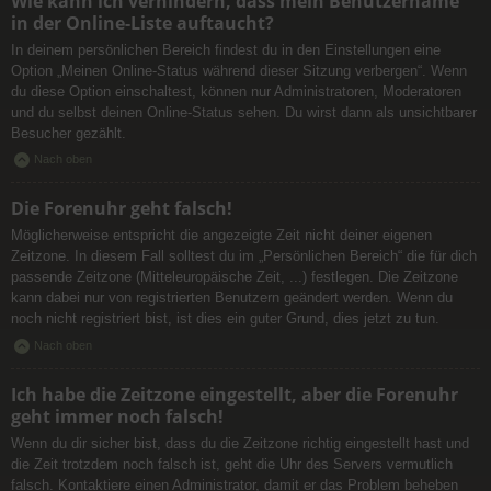
Wie kann ich verhindern, dass mein Benutzername
in der Online-Liste auftaucht?
In deinem persönlichen Bereich findest du in den Einstellungen eine
Option „Meinen Online-Status während dieser Sitzung verbergen“. Wenn
du diese Option einschaltest, können nur Administratoren, Moderatoren
und du selbst deinen Online-Status sehen. Du wirst dann als unsichtbarer
Besucher gezählt.
Nach oben
Die Forenuhr geht falsch!
Möglicherweise entspricht die angezeigte Zeit nicht deiner eigenen
Zeitzone. In diesem Fall solltest du im „Persönlichen Bereich“ die für dich
passende Zeitzone (Mitteleuropäische Zeit, ...) festlegen. Die Zeitzone
kann dabei nur von registrierten Benutzern geändert werden. Wenn du
noch nicht registriert bist, ist dies ein guter Grund, dies jetzt zu tun.
Nach oben
Ich habe die Zeitzone eingestellt, aber die Forenuhr
geht immer noch falsch!
Wenn du dir sicher bist, dass du die Zeitzone richtig eingestellt hast und
die Zeit trotzdem noch falsch ist, geht die Uhr des Servers vermutlich
falsch. Kontaktiere einen Administrator, damit er das Problem beheben