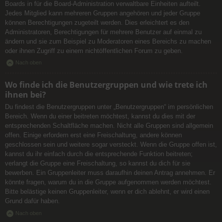
Boards in für die Board-Administration verwaltbare Einheiten aufteilt.
Jedes Mitglied kann mehreren Gruppen angehören und jeder Gruppe
können Berechtigungen zugeteilt werden. Dies erleichtert es den
Administratoren, Berechtigungen für mehrere Benutzer auf einmal zu
ändern und sie zum Beispiel zu Moderatoren eines Bereichs zu machen
oder ihnen Zugriff zu einem nichtöffentlichen Forum zu geben.
Nach oben
Wo finde ich die Benutzergruppen und wie trete ich
ihnen bei?
Du findest die Benutzergruppen unter „Benutzergruppen“ im persönlichen
Bereich. Wenn du einer beitreten möchtest, kannst du dies mit der
entsprechenden Schaltfläche machen. Nicht alle Gruppen sind allgemein
offen. Einige erfordern erst eine Freischaltung, andere können
geschlossen sein und weitere sogar versteckt. Wenn die Gruppe offen ist,
kannst du ihr einfach durch die entsprechende Funktion beitreten;
verlangt die Gruppe eine Freischaltung, so kannst du dich für sie
bewerben. Ein Gruppenleiter muss daraufhin deinen Antrag annehmen. Er
könnte fragen, warum du in die Gruppe aufgenommen werden möchtest.
Bitte belästige keinen Gruppenleiter, wenn er dich ablehnt, er wird einen
Grund dafür haben.
Nach oben