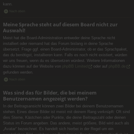
kann.
Nach oben
Meine Sprache steht auf diesem Board nicht zur
Auswahl!
Meist hat die Board-Administration entweder deine Sprache nicht
installiert oder niemand hat das Forum bislang in deine Sprache
übersetzt. Frage ggf. einen Board-Administrator, ob er das Sprachpaket,
das du benötigst, installieren kann. Falls es noch nicht existiert, würden
wir uns freuen, wenn du es übersetzen würdest. Weitere Informationen
dazu können auf der Website von
phpBB Limited
oder auf
phpBB.de
gefunden werden.
Nach oben
Was sind das für Bilder, die bei meinem
Benutzernamen angezeigt werden?
In der Beitragsansicht können zwei Bilder bei deinem Benutzernamen
stehen. Eines dieser Bilder ist meist mit deinem Rang verknüpft: Oft sind
dies Sterne, Kästchen oder Punkte, die deine Beitragszahl oder deinen
Status im Forum angeben. Das andere, meist größere, Bild wird auch als
„Avatar“ bezeichnet. Es handelt sich hierbei in der Regel um ein