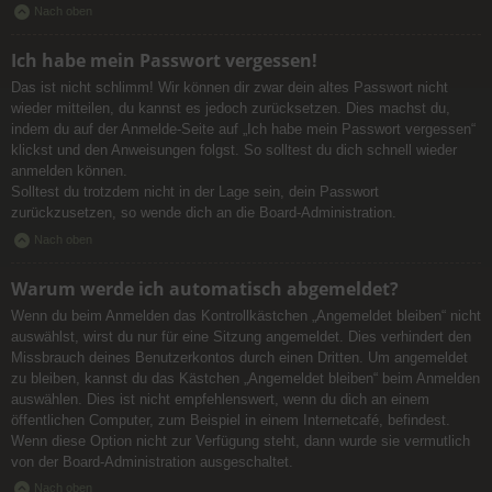
Nach oben
Ich habe mein Passwort vergessen!
Das ist nicht schlimm! Wir können dir zwar dein altes Passwort nicht
wieder mitteilen, du kannst es jedoch zurücksetzen. Dies machst du,
indem du auf der Anmelde-Seite auf „Ich habe mein Passwort vergessen“
klickst und den Anweisungen folgst. So solltest du dich schnell wieder
anmelden können.
Solltest du trotzdem nicht in der Lage sein, dein Passwort
zurückzusetzen, so wende dich an die Board-Administration.
Nach oben
Warum werde ich automatisch abgemeldet?
Wenn du beim Anmelden das Kontrollkästchen „Angemeldet bleiben“ nicht
auswählst, wirst du nur für eine Sitzung angemeldet. Dies verhindert den
Missbrauch deines Benutzerkontos durch einen Dritten. Um angemeldet
zu bleiben, kannst du das Kästchen „Angemeldet bleiben“ beim Anmelden
auswählen. Dies ist nicht empfehlenswert, wenn du dich an einem
öffentlichen Computer, zum Beispiel in einem Internetcafé, befindest.
Wenn diese Option nicht zur Verfügung steht, dann wurde sie vermutlich
von der Board-Administration ausgeschaltet.
Nach oben