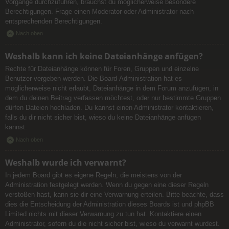
Vorgänge durchzuführen, brauchst du möglicherweise besondere
Berechtigungen. Frage einen Moderator oder Administrator nach
entsprechenden Berechtigungen.
Nach oben
Weshalb kann ich keine Dateianhänge anfügen?
Rechte für Dateianhänge können für Foren, Gruppen und einzelne
Benutzer vergeben werden. Die Board-Administration hat es
möglicherweise nicht erlaubt, Dateianhänge in dem Forum anzufügen, in
dem du deinen Beitrag verfassen möchtest, oder nur bestimmte Gruppen
dürfen Dateien hochladen. Du kannst einen Administrator kontaktieren,
falls du dir nicht sicher bist, wieso du keine Dateianhänge anfügen
kannst.
Nach oben
Weshalb wurde ich verwarnt?
In jedem Board gibt es eigene Regeln, die meistens von der
Administration festgelegt werden. Wenn du gegen eine dieser Regeln
verstoßen hast, kann sie dir eine Verwarnung erteilen. Bitte beachte, dass
dies die Entscheidung der Administration dieses Boards ist und phpBB
Limited nichts mit dieser Verwarnung zu tun hat. Kontaktiere einen
Administrator, sofern du die nicht sicher bist, wieso du verwarnt wurdest.