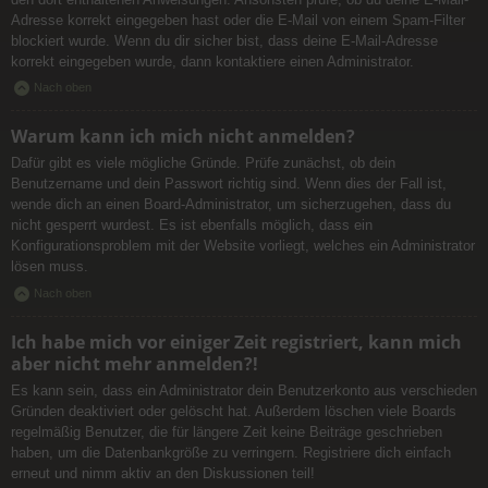
Adresse korrekt eingegeben hast oder die E-Mail von einem Spam-Filter
blockiert wurde. Wenn du dir sicher bist, dass deine E-Mail-Adresse
korrekt eingegeben wurde, dann kontaktiere einen Administrator.
Nach oben
Warum kann ich mich nicht anmelden?
Dafür gibt es viele mögliche Gründe. Prüfe zunächst, ob dein
Benutzername und dein Passwort richtig sind. Wenn dies der Fall ist,
wende dich an einen Board-Administrator, um sicherzugehen, dass du
nicht gesperrt wurdest. Es ist ebenfalls möglich, dass ein
Konfigurationsproblem mit der Website vorliegt, welches ein Administrator
lösen muss.
Nach oben
Ich habe mich vor einiger Zeit registriert, kann mich
aber nicht mehr anmelden?!
Es kann sein, dass ein Administrator dein Benutzerkonto aus verschieden
Gründen deaktiviert oder gelöscht hat. Außerdem löschen viele Boards
regelmäßig Benutzer, die für längere Zeit keine Beiträge geschrieben
haben, um die Datenbankgröße zu verringern. Registriere dich einfach
erneut und nimm aktiv an den Diskussionen teil!