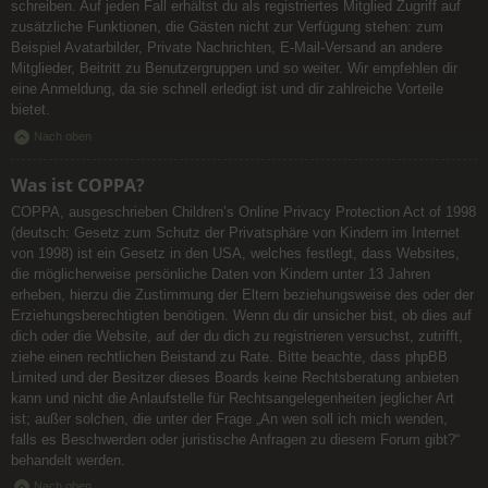
schreiben. Auf jeden Fall erhältst du als registriertes Mitglied Zugriff auf
zusätzliche Funktionen, die Gästen nicht zur Verfügung stehen: zum
Beispiel Avatarbilder, Private Nachrichten, E-Mail-Versand an andere
Mitglieder, Beitritt zu Benutzergruppen und so weiter. Wir empfehlen dir
eine Anmeldung, da sie schnell erledigt ist und dir zahlreiche Vorteile
bietet.
Nach oben
Was ist COPPA?
COPPA, ausgeschrieben Children’s Online Privacy Protection Act of 1998
(deutsch: Gesetz zum Schutz der Privatsphäre von Kindern im Internet
von 1998) ist ein Gesetz in den USA, welches festlegt, dass Websites,
die möglicherweise persönliche Daten von Kindern unter 13 Jahren
erheben, hierzu die Zustimmung der Eltern beziehungsweise des oder der
Erziehungsberechtigten benötigen. Wenn du dir unsicher bist, ob dies auf
dich oder die Website, auf der du dich zu registrieren versuchst, zutrifft,
ziehe einen rechtlichen Beistand zu Rate. Bitte beachte, dass phpBB
Limited und der Besitzer dieses Boards keine Rechtsberatung anbieten
kann und nicht die Anlaufstelle für Rechtsangelegenheiten jeglicher Art
ist; außer solchen, die unter der Frage „An wen soll ich mich wenden,
falls es Beschwerden oder juristische Anfragen zu diesem Forum gibt?“
behandelt werden.
Nach oben