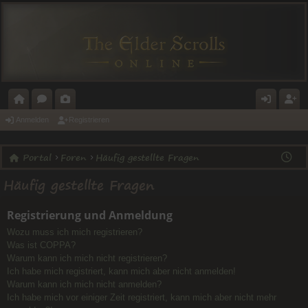
O
O
A
N
E
Anmelden
Registrieren
R
R
L
M
GI
Portal
Foren
Häufig gestellte Fragen
T
E
E
E
ST
Häufig gestellte Fragen
A
N
RI
L
RI
L
E
D
E
Registrierung und Anmeldung
E
R
Wozu muss ich mich registrieren?
N
E
Was ist COPPA?
Warum kann ich mich nicht registrieren?
N
Ich habe mich registriert, kann mich aber nicht anmelden!
Warum kann ich mich nicht anmelden?
Ich habe mich vor einiger Zeit registriert, kann mich aber nicht mehr