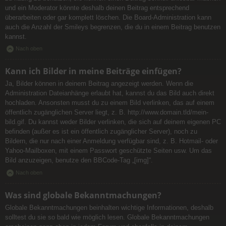
und ein Moderator könnte deshalb deinen Beitrag entsprechend
überarbeiten oder gar komplett löschen. Die Board-Administration kann
auch die Anzahl der Smileys begrenzen, die du in einem Beitrag benutzen
kannst.
Nach oben
Kann ich Bilder in meine Beiträge einfügen?
Ja, Bilder können in deinem Beitrag angezeigt werden. Wenn die
Administration Dateianhänge erlaubt hat, kannst du das Bild auch direkt
hochladen. Ansonsten musst du zu einem Bild verlinken, das auf einem
öffentlich zugänglichen Server liegt, z. B. http://www.domain.tld/mein-
bild.gif. Du kannst weder Bilder verlinken, die sich auf deinem eigenen PC
befinden (außer es ist ein öffentlich zugänglicher Server), noch zu
Bildern, die nur nach einer Anmeldung verfügbar sind, z. B. Hotmail- oder
Yahoo-Mailboxen, mit einem Passwort geschützte Seiten usw. Um das
Bild anzuzeigen, benutze den BBCode-Tag „[img]“.
Nach oben
Was sind globale Bekanntmachungen?
Globale Bekanntmachungen beinhalten wichtige Informationen, deshalb
solltest du sie so bald wie möglich lesen. Globale Bekanntmachungen