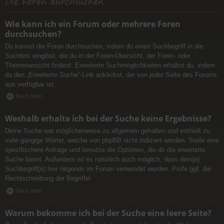
Die Foren durchsuchen
Wie kann ich ein Forum oder mehrere Foren
durchsuchen?
Du kannst die Foren durchsuchen, indem du einen Suchbegriff in die
Suchbox eingibst, die du in der Foren-Übersicht, der Foren- oder
Themenansicht findest. Erweiterte Suchmöglichkeiten erhältst du, indem
du den „Erweiterte Suche“-Link anklickst, der von jeder Seite des Forums
aus verfügbar ist.
Nach oben
Weshalb erhalte ich bei der Suche keine Ergebnisse?
Deine Suche war möglicherweise zu allgemein gehalten und enthielt zu
viele gängige Wörter, welche von phpBB nicht indiziert werden. Stelle eine
spezifischere Anfrage und benutze die Optionen, die dir die erweiterte
Suche bietet. Außerdem ist es natürlich auch möglich, dass dein(e)
Suchbegriff(e) hier nirgends im Forum verwendet wurden. Prüfe ggf. die
Rechtschreibung der Begriffe!
Nach oben
Warum bekomme ich bei der Suche eine leere Seite?