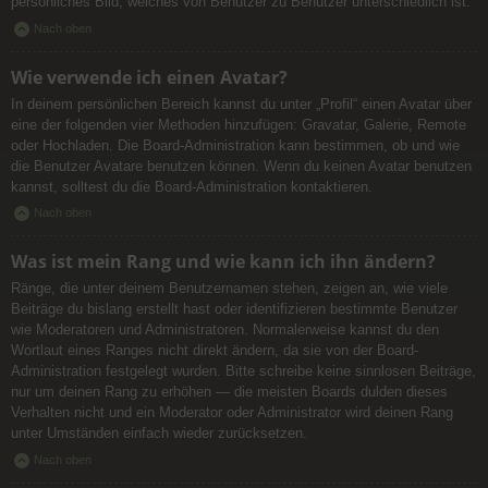
persönliches Bild, welches von Benutzer zu Benutzer unterschiedlich ist.
Nach oben
Wie verwende ich einen Avatar?
In deinem persönlichen Bereich kannst du unter „Profil“ einen Avatar über
eine der folgenden vier Methoden hinzufügen: Gravatar, Galerie, Remote
oder Hochladen. Die Board-Administration kann bestimmen, ob und wie
die Benutzer Avatare benutzen können. Wenn du keinen Avatar benutzen
kannst, solltest du die Board-Administration kontaktieren.
Nach oben
Was ist mein Rang und wie kann ich ihn ändern?
Ränge, die unter deinem Benutzernamen stehen, zeigen an, wie viele
Beiträge du bislang erstellt hast oder identifizieren bestimmte Benutzer
wie Moderatoren und Administratoren. Normalerweise kannst du den
Wortlaut eines Ranges nicht direkt ändern, da sie von der Board-
Administration festgelegt wurden. Bitte schreibe keine sinnlosen Beiträge,
nur um deinen Rang zu erhöhen — die meisten Boards dulden dieses
Verhalten nicht und ein Moderator oder Administrator wird deinen Rang
unter Umständen einfach wieder zurücksetzen.
Nach oben