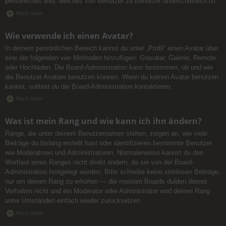
persönliches Bild, welches von Benutzer zu Benutzer unterschiedlich ist.
Nach oben
Wie verwende ich einen Avatar?
In deinem persönlichen Bereich kannst du unter „Profil“ einen Avatar über
eine der folgenden vier Methoden hinzufügen: Gravatar, Galerie, Remote
oder Hochladen. Die Board-Administration kann bestimmen, ob und wie
die Benutzer Avatare benutzen können. Wenn du keinen Avatar benutzen
kannst, solltest du die Board-Administration kontaktieren.
Nach oben
Was ist mein Rang und wie kann ich ihn ändern?
Ränge, die unter deinem Benutzernamen stehen, zeigen an, wie viele
Beiträge du bislang erstellt hast oder identifizieren bestimmte Benutzer
wie Moderatoren und Administratoren. Normalerweise kannst du den
Wortlaut eines Ranges nicht direkt ändern, da sie von der Board-
Administration festgelegt wurden. Bitte schreibe keine sinnlosen Beiträge,
nur um deinen Rang zu erhöhen — die meisten Boards dulden dieses
Verhalten nicht und ein Moderator oder Administrator wird deinen Rang
unter Umständen einfach wieder zurücksetzen.
Nach oben