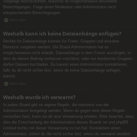
Vorgänge durchzuführen, brauchst du möglicherweise besondere
Berechtigungen. Frage einen Moderator oder Administrator nach
entsprechenden Berechtigungen.
Nach oben
Weshalb kann ich keine Dateianhänge anfügen?
Rechte für Dateianhänge können für Foren, Gruppen und einzelne
Benutzer vergeben werden. Die Board-Administration hat es
möglicherweise nicht erlaubt, Dateianhänge in dem Forum anzufügen, in
dem du deinen Beitrag verfassen möchtest, oder nur bestimmte Gruppen
dürfen Dateien hochladen. Du kannst einen Administrator kontaktieren,
falls du dir nicht sicher bist, wieso du keine Dateianhänge anfügen
kannst.
Nach oben
Weshalb wurde ich verwarnt?
In jedem Board gibt es eigene Regeln, die meistens von der
Administration festgelegt werden. Wenn du gegen eine dieser Regeln
verstoßen hast, kann sie dir eine Verwarnung erteilen. Bitte beachte, dass
dies die Entscheidung der Administration dieses Boards ist und phpBB
Limited nichts mit dieser Verwarnung zu tun hat. Kontaktiere einen
Administrator, sofern du die nicht sicher bist, wieso du verwarnt wurdest.