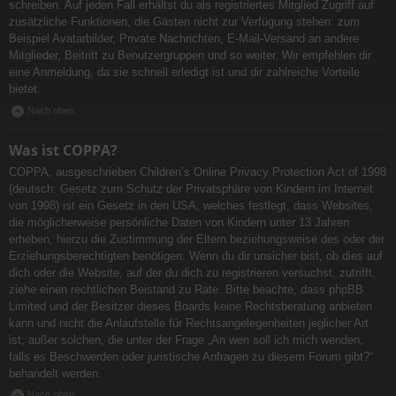
schreiben. Auf jeden Fall erhältst du als registriertes Mitglied Zugriff auf
zusätzliche Funktionen, die Gästen nicht zur Verfügung stehen: zum
Beispiel Avatarbilder, Private Nachrichten, E-Mail-Versand an andere
Mitglieder, Beitritt zu Benutzergruppen und so weiter. Wir empfehlen dir
eine Anmeldung, da sie schnell erledigt ist und dir zahlreiche Vorteile
bietet.
Nach oben
Was ist COPPA?
COPPA, ausgeschrieben Children’s Online Privacy Protection Act of 1998
(deutsch: Gesetz zum Schutz der Privatsphäre von Kindern im Internet
von 1998) ist ein Gesetz in den USA, welches festlegt, dass Websites,
die möglicherweise persönliche Daten von Kindern unter 13 Jahren
erheben, hierzu die Zustimmung der Eltern beziehungsweise des oder der
Erziehungsberechtigten benötigen. Wenn du dir unsicher bist, ob dies auf
dich oder die Website, auf der du dich zu registrieren versuchst, zutrifft,
ziehe einen rechtlichen Beistand zu Rate. Bitte beachte, dass phpBB
Limited und der Besitzer dieses Boards keine Rechtsberatung anbieten
kann und nicht die Anlaufstelle für Rechtsangelegenheiten jeglicher Art
ist; außer solchen, die unter der Frage „An wen soll ich mich wenden,
falls es Beschwerden oder juristische Anfragen zu diesem Forum gibt?“
behandelt werden.
Nach oben