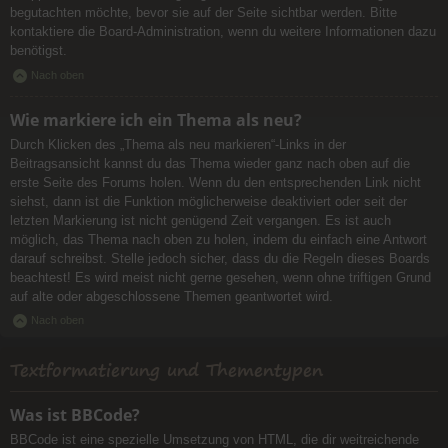
begutachten möchte, bevor sie auf der Seite sichtbar werden. Bitte
kontaktiere die Board-Administration, wenn du weitere Informationen dazu
benötigst.
Nach oben
Wie markiere ich ein Thema als neu?
Durch Klicken des „Thema als neu markieren“-Links in der
Beitragsansicht kannst du das Thema wieder ganz nach oben auf die
erste Seite des Forums holen. Wenn du den entsprechenden Link nicht
siehst, dann ist die Funktion möglicherweise deaktiviert oder seit der
letzten Markierung ist nicht genügend Zeit vergangen. Es ist auch
möglich, das Thema nach oben zu holen, indem du einfach eine Antwort
darauf schreibst. Stelle jedoch sicher, dass du die Regeln dieses Boards
beachtest! Es wird meist nicht gerne gesehen, wenn ohne triftigen Grund
auf alte oder abgeschlossene Themen geantwortet wird.
Nach oben
Textformatierung und Thementypen
Was ist BBCode?
BBCode ist eine spezielle Umsetzung von HTML, die dir weitreichende