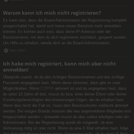
Warum kann ich mich nicht registrieren?
Es kann sein, dass die Board-Administration die Registrierung komplett
ausgeschaltet hat, damit sich keine neuen Benutzer mehr anmelden
können. Es könnte auch sein, dass deine IP-Adresse oder der
Benutzername, mit dem du dich registrieren möchtest, gesperrt wurden.
Um Hilfe zu erhalten, wende dich an die Board-Administration.
Nach oben
Ich habe mich registriert, kann mich aber nicht
anmelden!
Überprüfe zuerst, ob du den richtigen Benutzernamen und das richtige
Passwort eingegeben hast. Wenn diese stimmen, dann gibt es zwei
Möglichkeiten. Wenn
COPPA
aktiviert ist und du angegeben hast, dass
du unter 13 Jahre alt bist, musst du bzw. einer deiner Eltern oder deiner
Erziehungsberechtigten den Anweisungen folgen, die du erhalten hast.
Wenn dies nicht der Fall ist, muss dein Benutzerkonto vielleicht aktiviert
werden. Bei einigen Boards müssen alle neu angemeldeten Mitglieder erst
freigeschaltet werden – entweder musst du dies selbst erledigen oder ein
Administrator. Bei der Registrierung wurde dir mitgeteilt, ob eine
Aktivierung nötig ist oder nicht. Wenn du eine E-Mail erhalten hast, folge
den dort enthaltenen Anweisungen. Ansonsten prüfe, ob du deine E-Mail-