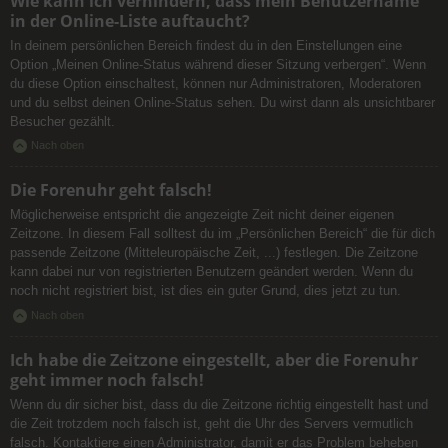
Wie kann ich verhindern, dass mein Benutzername
in der Online-Liste auftaucht?
In deinem persönlichen Bereich findest du in den Einstellungen eine
Option „Meinen Online-Status während dieser Sitzung verbergen“. Wenn
du diese Option einschaltest, können nur Administratoren, Moderatoren
und du selbst deinen Online-Status sehen. Du wirst dann als unsichtbarer
Besucher gezählt.
Nach oben
Die Forenuhr geht falsch!
Möglicherweise entspricht die angezeigte Zeit nicht deiner eigenen
Zeitzone. In diesem Fall solltest du im „Persönlichen Bereich“ die für dich
passende Zeitzone (Mitteleuropäische Zeit, ...) festlegen. Die Zeitzone
kann dabei nur von registrierten Benutzern geändert werden. Wenn du
noch nicht registriert bist, ist dies ein guter Grund, dies jetzt zu tun.
Nach oben
Ich habe die Zeitzone eingestellt, aber die Forenuhr
geht immer noch falsch!
Wenn du dir sicher bist, dass du die Zeitzone richtig eingestellt hast und
die Zeit trotzdem noch falsch ist, geht die Uhr des Servers vermutlich
falsch. Kontaktiere einen Administrator, damit er das Problem beheben