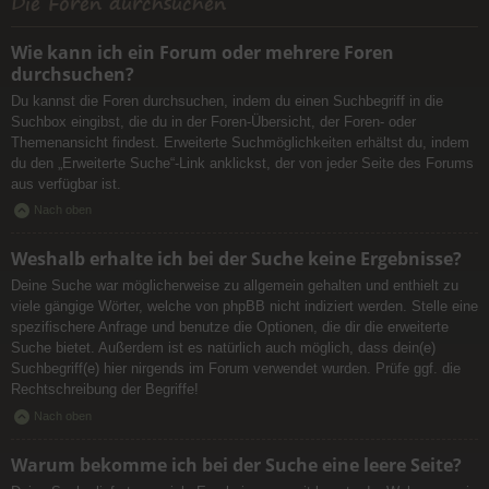
Die Foren durchsuchen
Wie kann ich ein Forum oder mehrere Foren
durchsuchen?
Du kannst die Foren durchsuchen, indem du einen Suchbegriff in die
Suchbox eingibst, die du in der Foren-Übersicht, der Foren- oder
Themenansicht findest. Erweiterte Suchmöglichkeiten erhältst du, indem
du den „Erweiterte Suche“-Link anklickst, der von jeder Seite des Forums
aus verfügbar ist.
Nach oben
Weshalb erhalte ich bei der Suche keine Ergebnisse?
Deine Suche war möglicherweise zu allgemein gehalten und enthielt zu
viele gängige Wörter, welche von phpBB nicht indiziert werden. Stelle eine
spezifischere Anfrage und benutze die Optionen, die dir die erweiterte
Suche bietet. Außerdem ist es natürlich auch möglich, dass dein(e)
Suchbegriff(e) hier nirgends im Forum verwendet wurden. Prüfe ggf. die
Rechtschreibung der Begriffe!
Nach oben
Warum bekomme ich bei der Suche eine leere Seite?