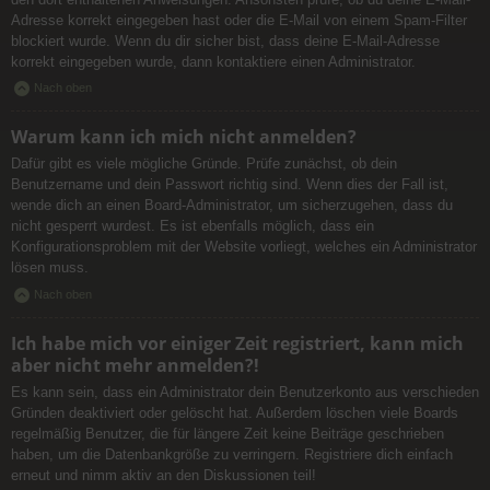
Adresse korrekt eingegeben hast oder die E-Mail von einem Spam-Filter
blockiert wurde. Wenn du dir sicher bist, dass deine E-Mail-Adresse
korrekt eingegeben wurde, dann kontaktiere einen Administrator.
Nach oben
Warum kann ich mich nicht anmelden?
Dafür gibt es viele mögliche Gründe. Prüfe zunächst, ob dein
Benutzername und dein Passwort richtig sind. Wenn dies der Fall ist,
wende dich an einen Board-Administrator, um sicherzugehen, dass du
nicht gesperrt wurdest. Es ist ebenfalls möglich, dass ein
Konfigurationsproblem mit der Website vorliegt, welches ein Administrator
lösen muss.
Nach oben
Ich habe mich vor einiger Zeit registriert, kann mich
aber nicht mehr anmelden?!
Es kann sein, dass ein Administrator dein Benutzerkonto aus verschieden
Gründen deaktiviert oder gelöscht hat. Außerdem löschen viele Boards
regelmäßig Benutzer, die für längere Zeit keine Beiträge geschrieben
haben, um die Datenbankgröße zu verringern. Registriere dich einfach
erneut und nimm aktiv an den Diskussionen teil!