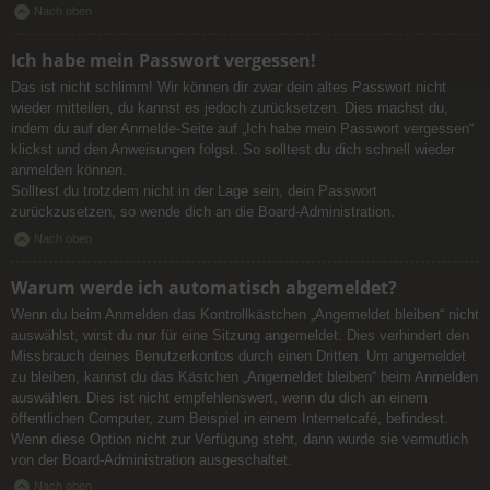
Nach oben
Ich habe mein Passwort vergessen!
Das ist nicht schlimm! Wir können dir zwar dein altes Passwort nicht
wieder mitteilen, du kannst es jedoch zurücksetzen. Dies machst du,
indem du auf der Anmelde-Seite auf „Ich habe mein Passwort vergessen“
klickst und den Anweisungen folgst. So solltest du dich schnell wieder
anmelden können.
Solltest du trotzdem nicht in der Lage sein, dein Passwort
zurückzusetzen, so wende dich an die Board-Administration.
Nach oben
Warum werde ich automatisch abgemeldet?
Wenn du beim Anmelden das Kontrollkästchen „Angemeldet bleiben“ nicht
auswählst, wirst du nur für eine Sitzung angemeldet. Dies verhindert den
Missbrauch deines Benutzerkontos durch einen Dritten. Um angemeldet
zu bleiben, kannst du das Kästchen „Angemeldet bleiben“ beim Anmelden
auswählen. Dies ist nicht empfehlenswert, wenn du dich an einem
öffentlichen Computer, zum Beispiel in einem Internetcafé, befindest.
Wenn diese Option nicht zur Verfügung steht, dann wurde sie vermutlich
von der Board-Administration ausgeschaltet.
Nach oben