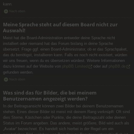
kann.
Nach oben
Meine Sprache steht auf diesem Board nicht zur
Auswahl!
Meist hat die Board-Administration entweder deine Sprache nicht
installiert oder niemand hat das Forum bislang in deine Sprache
übersetzt. Frage ggf. einen Board-Administrator, ob er das Sprachpaket,
das du benötigst, installieren kann. Falls es noch nicht existiert, würden
wir uns freuen, wenn du es übersetzen würdest. Weitere Informationen
dazu können auf der Website von
phpBB Limited
oder auf
phpBB.de
gefunden werden.
Nach oben
Was sind das für Bilder, die bei meinem
Benutzernamen angezeigt werden?
In der Beitragsansicht können zwei Bilder bei deinem Benutzernamen
stehen. Eines dieser Bilder ist meist mit deinem Rang verknüpft: Oft sind
dies Sterne, Kästchen oder Punkte, die deine Beitragszahl oder deinen
Status im Forum angeben. Das andere, meist größere, Bild wird auch als
„Avatar“ bezeichnet. Es handelt sich hierbei in der Regel um ein