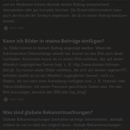
und ein Moderator könnte deshalb deinen Beitrag entsprechend
überarbeiten oder gar komplett löschen. Die Board-Administration kann
auch die Anzahl der Smileys begrenzen, die du in einem Beitrag benutzen
kannst.
Nach oben
Kann ich Bilder in meine Beiträge einfügen?
Ja, Bilder können in deinem Beitrag angezeigt werden. Wenn die
Administration Dateianhänge erlaubt hat, kannst du das Bild auch direkt
hochladen. Ansonsten musst du zu einem Bild verlinken, das auf einem
öffentlich zugänglichen Server liegt, z. B. http://www.domain.tld/mein-
bild.gif. Du kannst weder Bilder verlinken, die sich auf deinem eigenen PC
befinden (außer es ist ein öffentlich zugänglicher Server), noch zu
Bildern, die nur nach einer Anmeldung verfügbar sind, z. B. Hotmail- oder
Yahoo-Mailboxen, mit einem Passwort geschützte Seiten usw. Um das
Bild anzuzeigen, benutze den BBCode-Tag „[img]“.
Nach oben
Was sind globale Bekanntmachungen?
Globale Bekanntmachungen beinhalten wichtige Informationen, deshalb
solltest du sie so bald wie möglich lesen. Globale Bekanntmachungen