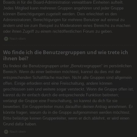
Boards in für die Board-Administration verwaltbare Einheiten aufteilt.
Jedes Mitglied kann mehreren Gruppen angehören und jeder Gruppe
können Berechtigungen zugeteilt werden. Dies erleichtert es den
Administratoren, Berechtigungen für mehrere Benutzer auf einmal zu
ändern und sie zum Beispiel zu Moderatoren eines Bereichs zu machen
oder ihnen Zugriff zu einem nichtöffentlichen Forum zu geben.
Nach oben
Wo finde ich die Benutzergruppen und wie trete ich
ihnen bei?
Du findest die Benutzergruppen unter „Benutzergruppen“ im persönlichen
Bereich. Wenn du einer beitreten möchtest, kannst du dies mit der
entsprechenden Schaltfläche machen. Nicht alle Gruppen sind allgemein
offen. Einige erfordern erst eine Freischaltung, andere können
geschlossen sein und weitere sogar versteckt. Wenn die Gruppe offen ist,
kannst du ihr einfach durch die entsprechende Funktion beitreten;
verlangt die Gruppe eine Freischaltung, so kannst du dich für sie
bewerben. Ein Gruppenleiter muss daraufhin deinen Antrag annehmen. Er
könnte fragen, warum du in die Gruppe aufgenommen werden möchtest.
Bitte belästige keinen Gruppenleiter, wenn er dich ablehnt, er wird einen
Grund dafür haben.
Nach oben