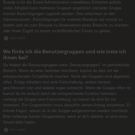
Boards in für die Board-Administration verwaltbare Einheiten aufteilt.
Jedes Mitglied kann mehreren Gruppen angehören und jeder Gruppe
können Berechtigungen zugeteilt werden. Dies erleichtert es den
Administratoren, Berechtigungen für mehrere Benutzer auf einmal zu
ändern und sie zum Beispiel zu Moderatoren eines Bereichs zu machen
oder ihnen Zugriff zu einem nichtöffentlichen Forum zu geben.
Nach oben
Wo finde ich die Benutzergruppen und wie trete ich
ihnen bei?
Du findest die Benutzergruppen unter „Benutzergruppen“ im persönlichen
Bereich. Wenn du einer beitreten möchtest, kannst du dies mit der
entsprechenden Schaltfläche machen. Nicht alle Gruppen sind allgemein
offen. Einige erfordern erst eine Freischaltung, andere können
geschlossen sein und weitere sogar versteckt. Wenn die Gruppe offen ist,
kannst du ihr einfach durch die entsprechende Funktion beitreten;
verlangt die Gruppe eine Freischaltung, so kannst du dich für sie
bewerben. Ein Gruppenleiter muss daraufhin deinen Antrag annehmen. Er
könnte fragen, warum du in die Gruppe aufgenommen werden möchtest.
Bitte belästige keinen Gruppenleiter, wenn er dich ablehnt, er wird einen
Grund dafür haben.
Nach oben