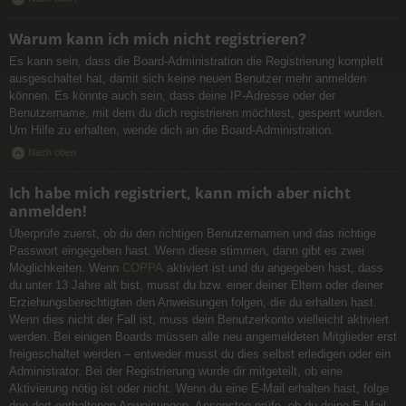
Warum kann ich mich nicht registrieren?
Es kann sein, dass die Board-Administration die Registrierung komplett
ausgeschaltet hat, damit sich keine neuen Benutzer mehr anmelden
können. Es könnte auch sein, dass deine IP-Adresse oder der
Benutzername, mit dem du dich registrieren möchtest, gesperrt wurden.
Um Hilfe zu erhalten, wende dich an die Board-Administration.
Nach oben
Ich habe mich registriert, kann mich aber nicht
anmelden!
Überprüfe zuerst, ob du den richtigen Benutzernamen und das richtige
Passwort eingegeben hast. Wenn diese stimmen, dann gibt es zwei
Möglichkeiten. Wenn
COPPA
aktiviert ist und du angegeben hast, dass
du unter 13 Jahre alt bist, musst du bzw. einer deiner Eltern oder deiner
Erziehungsberechtigten den Anweisungen folgen, die du erhalten hast.
Wenn dies nicht der Fall ist, muss dein Benutzerkonto vielleicht aktiviert
werden. Bei einigen Boards müssen alle neu angemeldeten Mitglieder erst
freigeschaltet werden – entweder musst du dies selbst erledigen oder ein
Administrator. Bei der Registrierung wurde dir mitgeteilt, ob eine
Aktivierung nötig ist oder nicht. Wenn du eine E-Mail erhalten hast, folge
den dort enthaltenen Anweisungen. Ansonsten prüfe, ob du deine E-Mail-