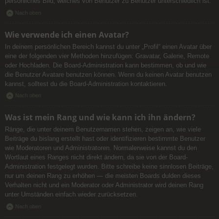
persönliches Bild, welches von Benutzer zu Benutzer unterschiedlich ist.
Nach oben
Wie verwende ich einen Avatar?
In deinem persönlichen Bereich kannst du unter „Profil“ einen Avatar über
eine der folgenden vier Methoden hinzufügen: Gravatar, Galerie, Remote
oder Hochladen. Die Board-Administration kann bestimmen, ob und wie
die Benutzer Avatare benutzen können. Wenn du keinen Avatar benutzen
kannst, solltest du die Board-Administration kontaktieren.
Nach oben
Was ist mein Rang und wie kann ich ihn ändern?
Ränge, die unter deinem Benutzernamen stehen, zeigen an, wie viele
Beiträge du bislang erstellt hast oder identifizieren bestimmte Benutzer
wie Moderatoren und Administratoren. Normalerweise kannst du den
Wortlaut eines Ranges nicht direkt ändern, da sie von der Board-
Administration festgelegt wurden. Bitte schreibe keine sinnlosen Beiträge,
nur um deinen Rang zu erhöhen — die meisten Boards dulden dieses
Verhalten nicht und ein Moderator oder Administrator wird deinen Rang
unter Umständen einfach wieder zurücksetzen.
Nach oben