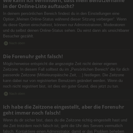
Wie kann ich verhindern, dass mein Benutzername
in der Online-Liste auftaucht?
In deinem persönlichen Bereich findest du in den Einstellungen eine
Option „Meinen Online-Status während dieser Sitzung verbergen“. Wenn
du diese Option einschaltest, können nur Administratoren, Moderatoren
und du selbst deinen Online-Status sehen. Du wirst dann als unsichtbarer
Besucher gezählt.
Nach oben
Die Forenuhr geht falsch!
Möglicherweise entspricht die angezeigte Zeit nicht deiner eigenen
Zeitzone. In diesem Fall solltest du im „Persönlichen Bereich“ die für dich
passende Zeitzone (Mitteleuropäische Zeit, ...) festlegen. Die Zeitzone
kann dabei nur von registrierten Benutzern geändert werden. Wenn du
noch nicht registriert bist, ist dies ein guter Grund, dies jetzt zu tun.
Nach oben
Ich habe die Zeitzone eingestellt, aber die Forenuhr
geht immer noch falsch!
Wenn du dir sicher bist, dass du die Zeitzone richtig eingestellt hast und
die Zeit trotzdem noch falsch ist, geht die Uhr des Servers vermutlich
falsch. Kontaktiere einen Administrator, damit er das Problem beheben