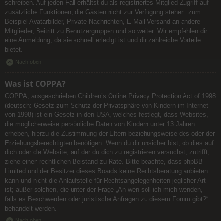
schreiben. Auf jeden Fall erhältst du als registriertes Mitglied Zugriff auf
zusätzliche Funktionen, die Gästen nicht zur Verfügung stehen: zum
Beispiel Avatarbilder, Private Nachrichten, E-Mail-Versand an andere
Mitglieder, Beitritt zu Benutzergruppen und so weiter. Wir empfehlen dir
eine Anmeldung, da sie schnell erledigt ist und dir zahlreiche Vorteile
bietet.
Nach oben
Was ist COPPA?
COPPA, ausgeschrieben Children’s Online Privacy Protection Act of 1998
(deutsch: Gesetz zum Schutz der Privatsphäre von Kindern im Internet
von 1998) ist ein Gesetz in den USA, welches festlegt, dass Websites,
die möglicherweise persönliche Daten von Kindern unter 13 Jahren
erheben, hierzu die Zustimmung der Eltern beziehungsweise des oder der
Erziehungsberechtigten benötigen. Wenn du dir unsicher bist, ob dies auf
dich oder die Website, auf der du dich zu registrieren versuchst, zutrifft,
ziehe einen rechtlichen Beistand zu Rate. Bitte beachte, dass phpBB
Limited und der Besitzer dieses Boards keine Rechtsberatung anbieten
kann und nicht die Anlaufstelle für Rechtsangelegenheiten jeglicher Art
ist; außer solchen, die unter der Frage „An wen soll ich mich wenden,
falls es Beschwerden oder juristische Anfragen zu diesem Forum gibt?“
behandelt werden.
Nach oben