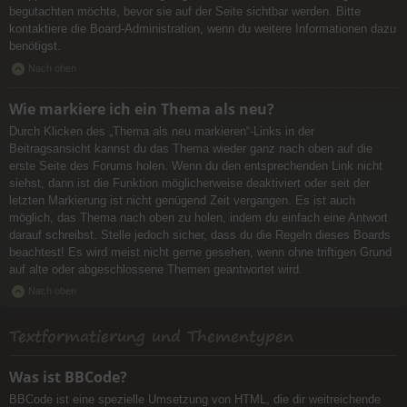
begutachten möchte, bevor sie auf der Seite sichtbar werden. Bitte
kontaktiere die Board-Administration, wenn du weitere Informationen dazu
benötigst.
Nach oben
Wie markiere ich ein Thema als neu?
Durch Klicken des „Thema als neu markieren“-Links in der
Beitragsansicht kannst du das Thema wieder ganz nach oben auf die
erste Seite des Forums holen. Wenn du den entsprechenden Link nicht
siehst, dann ist die Funktion möglicherweise deaktiviert oder seit der
letzten Markierung ist nicht genügend Zeit vergangen. Es ist auch
möglich, das Thema nach oben zu holen, indem du einfach eine Antwort
darauf schreibst. Stelle jedoch sicher, dass du die Regeln dieses Boards
beachtest! Es wird meist nicht gerne gesehen, wenn ohne triftigen Grund
auf alte oder abgeschlossene Themen geantwortet wird.
Nach oben
Textformatierung und Thementypen
Was ist BBCode?
BBCode ist eine spezielle Umsetzung von HTML, die dir weitreichende