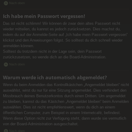
Nach oben
Ich habe mein Passwort vergessen!
Das ist nicht schlimm! Wir können dir zwar dein altes Passwort nicht
wieder mitteilen, du kannst es jedoch zurücksetzen. Dies machst du,
indem du auf der Anmelde-Seite auf „Ich habe mein Passwort vergessen“
klickst und den Anweisungen folgst. So solltest du dich schnell wieder
anmelden können.
Solltest du trotzdem nicht in der Lage sein, dein Passwort
zurückzusetzen, so wende dich an die Board-Administration.
Nach oben
Warum werde ich automatisch abgemeldet?
Wenn du beim Anmelden das Kontrollkästchen „Angemeldet bleiben“ nicht
auswählst, wirst du nur für eine Sitzung angemeldet. Dies verhindert den
Missbrauch deines Benutzerkontos durch einen Dritten. Um angemeldet
zu bleiben, kannst du das Kästchen „Angemeldet bleiben“ beim Anmelden
auswählen. Dies ist nicht empfehlenswert, wenn du dich an einem
öffentlichen Computer, zum Beispiel in einem Internetcafé, befindest.
Wenn diese Option nicht zur Verfügung steht, dann wurde sie vermutlich
von der Board-Administration ausgeschaltet.
Nach oben