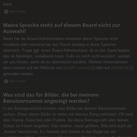
kann.
Nach oben
Meine Sprache steht auf diesem Board nicht zur
Auswahl!
Meist hat die Board-Administration entweder deine Sprache nicht
installiert oder niemand hat das Forum bislang in deine Sprache
übersetzt. Frage ggf. einen Board-Administrator, ob er das Sprachpaket,
das du benötigst, installieren kann. Falls es noch nicht existiert, würden
wir uns freuen, wenn du es übersetzen würdest. Weitere Informationen
dazu können auf der Website von
phpBB Limited
oder auf
phpBB.de
gefunden werden.
Nach oben
Was sind das für Bilder, die bei meinem
Benutzernamen angezeigt werden?
In der Beitragsansicht können zwei Bilder bei deinem Benutzernamen
stehen. Eines dieser Bilder ist meist mit deinem Rang verknüpft: Oft sind
dies Sterne, Kästchen oder Punkte, die deine Beitragszahl oder deinen
Status im Forum angeben. Das andere, meist größere, Bild wird auch als
„Avatar“ bezeichnet. Es handelt sich hierbei in der Regel um ein