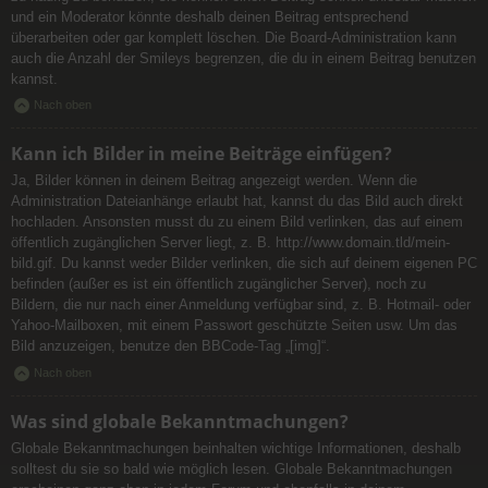
und ein Moderator könnte deshalb deinen Beitrag entsprechend
überarbeiten oder gar komplett löschen. Die Board-Administration kann
auch die Anzahl der Smileys begrenzen, die du in einem Beitrag benutzen
kannst.
Nach oben
Kann ich Bilder in meine Beiträge einfügen?
Ja, Bilder können in deinem Beitrag angezeigt werden. Wenn die
Administration Dateianhänge erlaubt hat, kannst du das Bild auch direkt
hochladen. Ansonsten musst du zu einem Bild verlinken, das auf einem
öffentlich zugänglichen Server liegt, z. B. http://www.domain.tld/mein-
bild.gif. Du kannst weder Bilder verlinken, die sich auf deinem eigenen PC
befinden (außer es ist ein öffentlich zugänglicher Server), noch zu
Bildern, die nur nach einer Anmeldung verfügbar sind, z. B. Hotmail- oder
Yahoo-Mailboxen, mit einem Passwort geschützte Seiten usw. Um das
Bild anzuzeigen, benutze den BBCode-Tag „[img]“.
Nach oben
Was sind globale Bekanntmachungen?
Globale Bekanntmachungen beinhalten wichtige Informationen, deshalb
solltest du sie so bald wie möglich lesen. Globale Bekanntmachungen