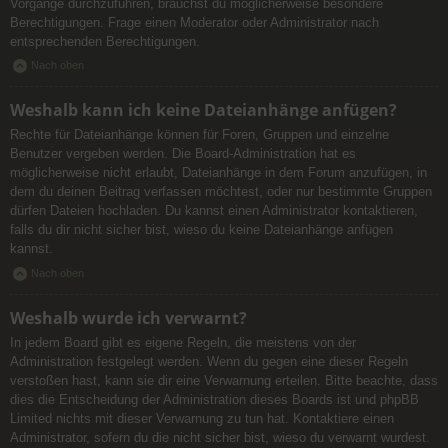
Vorgänge durchzuführen, brauchst du möglicherweise besondere
Berechtigungen. Frage einen Moderator oder Administrator nach
entsprechenden Berechtigungen.
Nach oben
Weshalb kann ich keine Dateianhänge anfügen?
Rechte für Dateianhänge können für Foren, Gruppen und einzelne
Benutzer vergeben werden. Die Board-Administration hat es
möglicherweise nicht erlaubt, Dateianhänge in dem Forum anzufügen, in
dem du deinen Beitrag verfassen möchtest, oder nur bestimmte Gruppen
dürfen Dateien hochladen. Du kannst einen Administrator kontaktieren,
falls du dir nicht sicher bist, wieso du keine Dateianhänge anfügen
kannst.
Nach oben
Weshalb wurde ich verwarnt?
In jedem Board gibt es eigene Regeln, die meistens von der
Administration festgelegt werden. Wenn du gegen eine dieser Regeln
verstoßen hast, kann sie dir eine Verwarnung erteilen. Bitte beachte, dass
dies die Entscheidung der Administration dieses Boards ist und phpBB
Limited nichts mit dieser Verwarnung zu tun hat. Kontaktiere einen
Administrator, sofern du die nicht sicher bist, wieso du verwarnt wurdest.