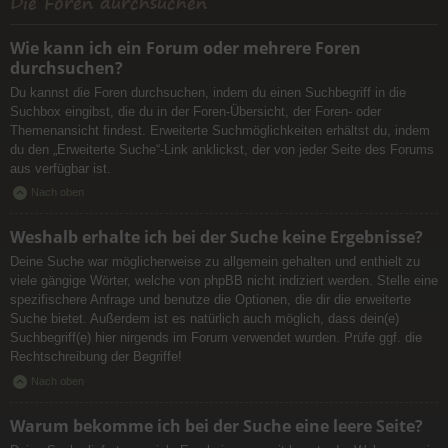
Die Foren durchsuchen
Wie kann ich ein Forum oder mehrere Foren
durchsuchen?
Du kannst die Foren durchsuchen, indem du einen Suchbegriff in die
Suchbox eingibst, die du in der Foren-Übersicht, der Foren- oder
Themenansicht findest. Erweiterte Suchmöglichkeiten erhältst du, indem
du den „Erweiterte Suche“-Link anklickst, der von jeder Seite des Forums
aus verfügbar ist.
Nach oben
Weshalb erhalte ich bei der Suche keine Ergebnisse?
Deine Suche war möglicherweise zu allgemein gehalten und enthielt zu
viele gängige Wörter, welche von phpBB nicht indiziert werden. Stelle eine
spezifischere Anfrage und benutze die Optionen, die dir die erweiterte
Suche bietet. Außerdem ist es natürlich auch möglich, dass dein(e)
Suchbegriff(e) hier nirgends im Forum verwendet wurden. Prüfe ggf. die
Rechtschreibung der Begriffe!
Nach oben
Warum bekomme ich bei der Suche eine leere Seite?