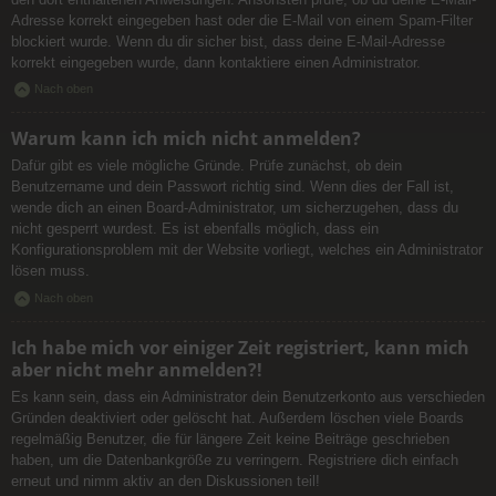
Adresse korrekt eingegeben hast oder die E-Mail von einem Spam-Filter
blockiert wurde. Wenn du dir sicher bist, dass deine E-Mail-Adresse
korrekt eingegeben wurde, dann kontaktiere einen Administrator.
Nach oben
Warum kann ich mich nicht anmelden?
Dafür gibt es viele mögliche Gründe. Prüfe zunächst, ob dein
Benutzername und dein Passwort richtig sind. Wenn dies der Fall ist,
wende dich an einen Board-Administrator, um sicherzugehen, dass du
nicht gesperrt wurdest. Es ist ebenfalls möglich, dass ein
Konfigurationsproblem mit der Website vorliegt, welches ein Administrator
lösen muss.
Nach oben
Ich habe mich vor einiger Zeit registriert, kann mich
aber nicht mehr anmelden?!
Es kann sein, dass ein Administrator dein Benutzerkonto aus verschieden
Gründen deaktiviert oder gelöscht hat. Außerdem löschen viele Boards
regelmäßig Benutzer, die für längere Zeit keine Beiträge geschrieben
haben, um die Datenbankgröße zu verringern. Registriere dich einfach
erneut und nimm aktiv an den Diskussionen teil!