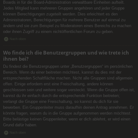
Boards in für die Board-Administration verwaltbare Einheiten aufteilt.
Jedes Mitglied kann mehreren Gruppen angehören und jeder Gruppe
können Berechtigungen zugeteilt werden. Dies erleichtert es den
Administratoren, Berechtigungen für mehrere Benutzer auf einmal zu
ändern und sie zum Beispiel zu Moderatoren eines Bereichs zu machen
oder ihnen Zugriff zu einem nichtöffentlichen Forum zu geben.
Nach oben
Wo finde ich die Benutzergruppen und wie trete ich
ihnen bei?
Du findest die Benutzergruppen unter „Benutzergruppen“ im persönlichen
Bereich. Wenn du einer beitreten möchtest, kannst du dies mit der
entsprechenden Schaltfläche machen. Nicht alle Gruppen sind allgemein
offen. Einige erfordern erst eine Freischaltung, andere können
geschlossen sein und weitere sogar versteckt. Wenn die Gruppe offen ist,
kannst du ihr einfach durch die entsprechende Funktion beitreten;
verlangt die Gruppe eine Freischaltung, so kannst du dich für sie
bewerben. Ein Gruppenleiter muss daraufhin deinen Antrag annehmen. Er
könnte fragen, warum du in die Gruppe aufgenommen werden möchtest.
Bitte belästige keinen Gruppenleiter, wenn er dich ablehnt, er wird einen
Grund dafür haben.
Nach oben