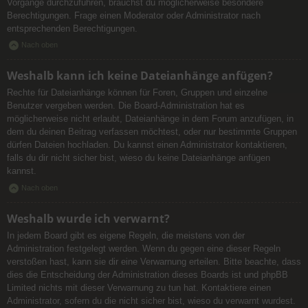
Vorgänge durchzuführen, brauchst du möglicherweise besondere
Berechtigungen. Frage einen Moderator oder Administrator nach
entsprechenden Berechtigungen.
Nach oben
Weshalb kann ich keine Dateianhänge anfügen?
Rechte für Dateianhänge können für Foren, Gruppen und einzelne
Benutzer vergeben werden. Die Board-Administration hat es
möglicherweise nicht erlaubt, Dateianhänge in dem Forum anzufügen, in
dem du deinen Beitrag verfassen möchtest, oder nur bestimmte Gruppen
dürfen Dateien hochladen. Du kannst einen Administrator kontaktieren,
falls du dir nicht sicher bist, wieso du keine Dateianhänge anfügen
kannst.
Nach oben
Weshalb wurde ich verwarnt?
In jedem Board gibt es eigene Regeln, die meistens von der
Administration festgelegt werden. Wenn du gegen eine dieser Regeln
verstoßen hast, kann sie dir eine Verwarnung erteilen. Bitte beachte, dass
dies die Entscheidung der Administration dieses Boards ist und phpBB
Limited nichts mit dieser Verwarnung zu tun hat. Kontaktiere einen
Administrator, sofern du die nicht sicher bist, wieso du verwarnt wurdest.