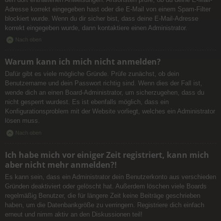
Adresse korrekt eingegeben hast oder die E-Mail von einem Spam-Filter
blockiert wurde. Wenn du dir sicher bist, dass deine E-Mail-Adresse
korrekt eingegeben wurde, dann kontaktiere einen Administrator.
Nach oben
Warum kann ich mich nicht anmelden?
Dafür gibt es viele mögliche Gründe. Prüfe zunächst, ob dein
Benutzername und dein Passwort richtig sind. Wenn dies der Fall ist,
wende dich an einen Board-Administrator, um sicherzugehen, dass du
nicht gesperrt wurdest. Es ist ebenfalls möglich, dass ein
Konfigurationsproblem mit der Website vorliegt, welches ein Administrator
lösen muss.
Nach oben
Ich habe mich vor einiger Zeit registriert, kann mich
aber nicht mehr anmelden?!
Es kann sein, dass ein Administrator dein Benutzerkonto aus verschieden
Gründen deaktiviert oder gelöscht hat. Außerdem löschen viele Boards
regelmäßig Benutzer, die für längere Zeit keine Beiträge geschrieben
haben, um die Datenbankgröße zu verringern. Registriere dich einfach
erneut und nimm aktiv an den Diskussionen teil!