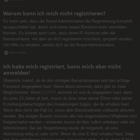
Warum kann ich mich nicht registrieren?
Es kann sein, dass die Board-Administration die Registrierung komplett
ausgeschaltet hat, damit sich keine neuen Benutzer mehr anmelden
können. Es könnte auch sein, dass deine IP-Adresse oder der
Benutzername, mit dem du dich registrieren möchtest, gesperrt wurden.
Um Hilfe zu erhalten, wende dich an die Board-Administration.
Nach oben
Ich habe mich registriert, kann mich aber nicht
anmelden!
Überprüfe zuerst, ob du den richtigen Benutzernamen und das richtige
Passwort eingegeben hast. Wenn diese stimmen, dann gibt es zwei
Möglichkeiten. Wenn
COPPA
aktiviert ist und du angegeben hast, dass
du unter 13 Jahre alt bist, musst du bzw. einer deiner Eltern oder deiner
Erziehungsberechtigten den Anweisungen folgen, die du erhalten hast.
Wenn dies nicht der Fall ist, muss dein Benutzerkonto vielleicht aktiviert
werden. Bei einigen Boards müssen alle neu angemeldeten Mitglieder erst
freigeschaltet werden – entweder musst du dies selbst erledigen oder ein
Administrator. Bei der Registrierung wurde dir mitgeteilt, ob eine
Aktivierung nötig ist oder nicht. Wenn du eine E-Mail erhalten hast, folge
den dort enthaltenen Anweisungen. Ansonsten prüfe, ob du deine E-Mail-