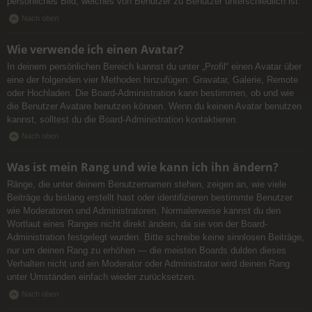
persönliches Bild, welches von Benutzer zu Benutzer unterschiedlich ist.
Nach oben
Wie verwende ich einen Avatar?
In deinem persönlichen Bereich kannst du unter „Profil“ einen Avatar über
eine der folgenden vier Methoden hinzufügen: Gravatar, Galerie, Remote
oder Hochladen. Die Board-Administration kann bestimmen, ob und wie
die Benutzer Avatare benutzen können. Wenn du keinen Avatar benutzen
kannst, solltest du die Board-Administration kontaktieren.
Nach oben
Was ist mein Rang und wie kann ich ihn ändern?
Ränge, die unter deinem Benutzernamen stehen, zeigen an, wie viele
Beiträge du bislang erstellt hast oder identifizieren bestimmte Benutzer
wie Moderatoren und Administratoren. Normalerweise kannst du den
Wortlaut eines Ranges nicht direkt ändern, da sie von der Board-
Administration festgelegt wurden. Bitte schreibe keine sinnlosen Beiträge,
nur um deinen Rang zu erhöhen — die meisten Boards dulden dieses
Verhalten nicht und ein Moderator oder Administrator wird deinen Rang
unter Umständen einfach wieder zurücksetzen.
Nach oben