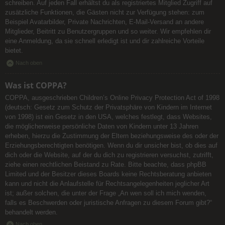
schreiben. Auf jeden Fall erhältst du als registriertes Mitglied Zugriff auf
zusätzliche Funktionen, die Gästen nicht zur Verfügung stehen: zum
Beispiel Avatarbilder, Private Nachrichten, E-Mail-Versand an andere
Mitglieder, Beitritt zu Benutzergruppen und so weiter. Wir empfehlen dir
eine Anmeldung, da sie schnell erledigt ist und dir zahlreiche Vorteile
bietet.
Nach oben
Was ist COPPA?
COPPA, ausgeschrieben Children’s Online Privacy Protection Act of 1998
(deutsch: Gesetz zum Schutz der Privatsphäre von Kindern im Internet
von 1998) ist ein Gesetz in den USA, welches festlegt, dass Websites,
die möglicherweise persönliche Daten von Kindern unter 13 Jahren
erheben, hierzu die Zustimmung der Eltern beziehungsweise des oder der
Erziehungsberechtigten benötigen. Wenn du dir unsicher bist, ob dies auf
dich oder die Website, auf der du dich zu registrieren versuchst, zutrifft,
ziehe einen rechtlichen Beistand zu Rate. Bitte beachte, dass phpBB
Limited und der Besitzer dieses Boards keine Rechtsberatung anbieten
kann und nicht die Anlaufstelle für Rechtsangelegenheiten jeglicher Art
ist; außer solchen, die unter der Frage „An wen soll ich mich wenden,
falls es Beschwerden oder juristische Anfragen zu diesem Forum gibt?“
behandelt werden.
Nach oben