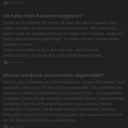
Nach oben
Ich habe mein Passwort vergessen!
Das ist nicht schlimm! Wir können dir zwar dein altes Passwort nicht
wieder mitteilen, du kannst es jedoch zurücksetzen. Dies machst du,
indem du auf der Anmelde-Seite auf „Ich habe mein Passwort vergessen“
klickst und den Anweisungen folgst. So solltest du dich schnell wieder
anmelden können.
Solltest du trotzdem nicht in der Lage sein, dein Passwort
zurückzusetzen, so wende dich an die Board-Administration.
Nach oben
Warum werde ich automatisch abgemeldet?
Wenn du beim Anmelden das Kontrollkästchen „Angemeldet bleiben“ nicht
auswählst, wirst du nur für eine Sitzung angemeldet. Dies verhindert den
Missbrauch deines Benutzerkontos durch einen Dritten. Um angemeldet
zu bleiben, kannst du das Kästchen „Angemeldet bleiben“ beim Anmelden
auswählen. Dies ist nicht empfehlenswert, wenn du dich an einem
öffentlichen Computer, zum Beispiel in einem Internetcafé, befindest.
Wenn diese Option nicht zur Verfügung steht, dann wurde sie vermutlich
von der Board-Administration ausgeschaltet.
Nach oben