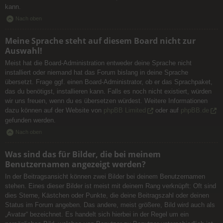
kann.
Nach oben
Meine Sprache steht auf diesem Board nicht zur
Auswahl!
Meist hat die Board-Administration entweder deine Sprache nicht
installiert oder niemand hat das Forum bislang in deine Sprache
übersetzt. Frage ggf. einen Board-Administrator, ob er das Sprachpaket,
das du benötigst, installieren kann. Falls es noch nicht existiert, würden
wir uns freuen, wenn du es übersetzen würdest. Weitere Informationen
dazu können auf der Website von
phpBB Limited
oder auf
phpBB.de
gefunden werden.
Nach oben
Was sind das für Bilder, die bei meinem
Benutzernamen angezeigt werden?
In der Beitragsansicht können zwei Bilder bei deinem Benutzernamen
stehen. Eines dieser Bilder ist meist mit deinem Rang verknüpft: Oft sind
dies Sterne, Kästchen oder Punkte, die deine Beitragszahl oder deinen
Status im Forum angeben. Das andere, meist größere, Bild wird auch als
„Avatar“ bezeichnet. Es handelt sich hierbei in der Regel um ein