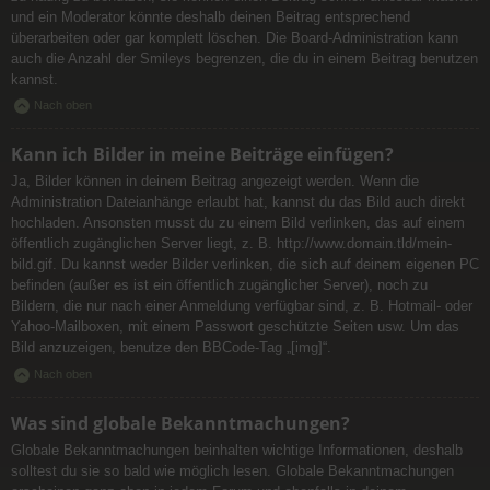
und ein Moderator könnte deshalb deinen Beitrag entsprechend
überarbeiten oder gar komplett löschen. Die Board-Administration kann
auch die Anzahl der Smileys begrenzen, die du in einem Beitrag benutzen
kannst.
Nach oben
Kann ich Bilder in meine Beiträge einfügen?
Ja, Bilder können in deinem Beitrag angezeigt werden. Wenn die
Administration Dateianhänge erlaubt hat, kannst du das Bild auch direkt
hochladen. Ansonsten musst du zu einem Bild verlinken, das auf einem
öffentlich zugänglichen Server liegt, z. B. http://www.domain.tld/mein-
bild.gif. Du kannst weder Bilder verlinken, die sich auf deinem eigenen PC
befinden (außer es ist ein öffentlich zugänglicher Server), noch zu
Bildern, die nur nach einer Anmeldung verfügbar sind, z. B. Hotmail- oder
Yahoo-Mailboxen, mit einem Passwort geschützte Seiten usw. Um das
Bild anzuzeigen, benutze den BBCode-Tag „[img]“.
Nach oben
Was sind globale Bekanntmachungen?
Globale Bekanntmachungen beinhalten wichtige Informationen, deshalb
solltest du sie so bald wie möglich lesen. Globale Bekanntmachungen