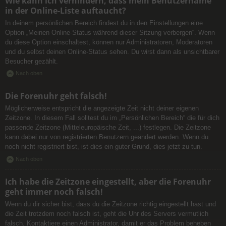
Wie kann ich verhindern, dass mein Benutzername
in der Online-Liste auftaucht?
In deinem persönlichen Bereich findest du in den Einstellungen eine
Option „Meinen Online-Status während dieser Sitzung verbergen“. Wenn
du diese Option einschaltest, können nur Administratoren, Moderatoren
und du selbst deinen Online-Status sehen. Du wirst dann als unsichtbarer
Besucher gezählt.
Nach oben
Die Forenuhr geht falsch!
Möglicherweise entspricht die angezeigte Zeit nicht deiner eigenen
Zeitzone. In diesem Fall solltest du im „Persönlichen Bereich“ die für dich
passende Zeitzone (Mitteleuropäische Zeit, ...) festlegen. Die Zeitzone
kann dabei nur von registrierten Benutzern geändert werden. Wenn du
noch nicht registriert bist, ist dies ein guter Grund, dies jetzt zu tun.
Nach oben
Ich habe die Zeitzone eingestellt, aber die Forenuhr
geht immer noch falsch!
Wenn du dir sicher bist, dass du die Zeitzone richtig eingestellt hast und
die Zeit trotzdem noch falsch ist, geht die Uhr des Servers vermutlich
falsch. Kontaktiere einen Administrator, damit er das Problem beheben