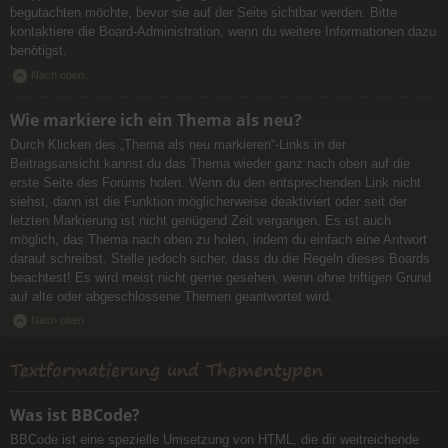
begutachten möchte, bevor sie auf der Seite sichtbar werden. Bitte
kontaktiere die Board-Administration, wenn du weitere Informationen dazu
benötigst.
Nach oben
Wie markiere ich ein Thema als neu?
Durch Klicken des „Thema als neu markieren“-Links in der
Beitragsansicht kannst du das Thema wieder ganz nach oben auf die
erste Seite des Forums holen. Wenn du den entsprechenden Link nicht
siehst, dann ist die Funktion möglicherweise deaktiviert oder seit der
letzten Markierung ist nicht genügend Zeit vergangen. Es ist auch
möglich, das Thema nach oben zu holen, indem du einfach eine Antwort
darauf schreibst. Stelle jedoch sicher, dass du die Regeln dieses Boards
beachtest! Es wird meist nicht gerne gesehen, wenn ohne triftigen Grund
auf alte oder abgeschlossene Themen geantwortet wird.
Nach oben
Textformatierung und Thementypen
Was ist BBCode?
BBCode ist eine spezielle Umsetzung von HTML, die dir weitreichende