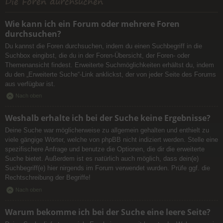
Die Foren durchsuchen
Wie kann ich ein Forum oder mehrere Foren
durchsuchen?
Du kannst die Foren durchsuchen, indem du einen Suchbegriff in die
Suchbox eingibst, die du in der Foren-Übersicht, der Foren- oder
Themenansicht findest. Erweiterte Suchmöglichkeiten erhältst du, indem
du den „Erweiterte Suche“-Link anklickst, der von jeder Seite des Forums
aus verfügbar ist.
Nach oben
Weshalb erhalte ich bei der Suche keine Ergebnisse?
Deine Suche war möglicherweise zu allgemein gehalten und enthielt zu
viele gängige Wörter, welche von phpBB nicht indiziert werden. Stelle eine
spezifischere Anfrage und benutze die Optionen, die dir die erweiterte
Suche bietet. Außerdem ist es natürlich auch möglich, dass dein(e)
Suchbegriff(e) hier nirgends im Forum verwendet wurden. Prüfe ggf. die
Rechtschreibung der Begriffe!
Nach oben
Warum bekomme ich bei der Suche eine leere Seite?