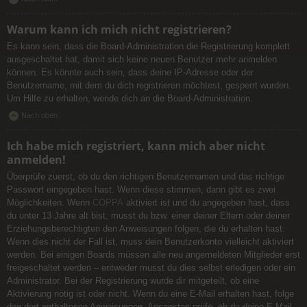
Warum kann ich mich nicht registrieren?
Es kann sein, dass die Board-Administration die Registrierung komplett
ausgeschaltet hat, damit sich keine neuen Benutzer mehr anmelden
können. Es könnte auch sein, dass deine IP-Adresse oder der
Benutzername, mit dem du dich registrieren möchtest, gesperrt wurden.
Um Hilfe zu erhalten, wende dich an die Board-Administration.
Nach oben
Ich habe mich registriert, kann mich aber nicht
anmelden!
Überprüfe zuerst, ob du den richtigen Benutzernamen und das richtige
Passwort eingegeben hast. Wenn diese stimmen, dann gibt es zwei
Möglichkeiten. Wenn
COPPA
aktiviert ist und du angegeben hast, dass
du unter 13 Jahre alt bist, musst du bzw. einer deiner Eltern oder deiner
Erziehungsberechtigten den Anweisungen folgen, die du erhalten hast.
Wenn dies nicht der Fall ist, muss dein Benutzerkonto vielleicht aktiviert
werden. Bei einigen Boards müssen alle neu angemeldeten Mitglieder erst
freigeschaltet werden – entweder musst du dies selbst erledigen oder ein
Administrator. Bei der Registrierung wurde dir mitgeteilt, ob eine
Aktivierung nötig ist oder nicht. Wenn du eine E-Mail erhalten hast, folge
den dort enthaltenen Anweisungen. Ansonsten prüfe, ob du deine E-Mail-