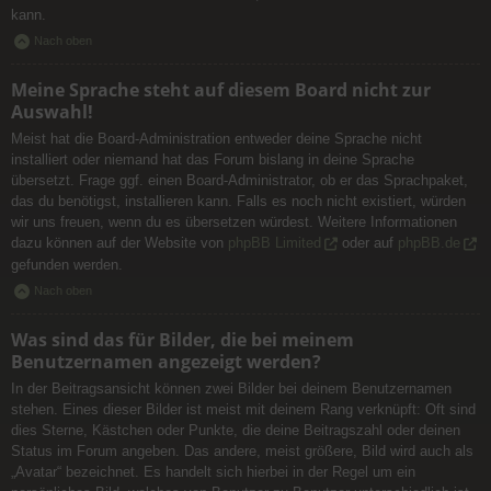
kann.
Nach oben
Meine Sprache steht auf diesem Board nicht zur
Auswahl!
Meist hat die Board-Administration entweder deine Sprache nicht
installiert oder niemand hat das Forum bislang in deine Sprache
übersetzt. Frage ggf. einen Board-Administrator, ob er das Sprachpaket,
das du benötigst, installieren kann. Falls es noch nicht existiert, würden
wir uns freuen, wenn du es übersetzen würdest. Weitere Informationen
dazu können auf der Website von
phpBB Limited
oder auf
phpBB.de
gefunden werden.
Nach oben
Was sind das für Bilder, die bei meinem
Benutzernamen angezeigt werden?
In der Beitragsansicht können zwei Bilder bei deinem Benutzernamen
stehen. Eines dieser Bilder ist meist mit deinem Rang verknüpft: Oft sind
dies Sterne, Kästchen oder Punkte, die deine Beitragszahl oder deinen
Status im Forum angeben. Das andere, meist größere, Bild wird auch als
„Avatar“ bezeichnet. Es handelt sich hierbei in der Regel um ein