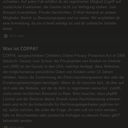
schreiben. Auf jeden Fall erhältst du als registriertes Mitglied Zugriff auf
zusätzliche Funktionen, die Gästen nicht zur Verfügung stehen: zum
Beispiel Avatarbilder, Private Nachrichten, E-Mail-Versand an andere
Mitglieder, Beitritt zu Benutzergruppen und so weiter. Wir empfehlen dir
eine Anmeldung, da sie schnell erledigt ist und dir zahlreiche Vorteile
bietet.
Nach oben
Was ist COPPA?
COPPA, ausgeschrieben Children’s Online Privacy Protection Act of 1998
(deutsch: Gesetz zum Schutz der Privatsphäre von Kindern im Internet
von 1998) ist ein Gesetz in den USA, welches festlegt, dass Websites,
die möglicherweise persönliche Daten von Kindern unter 13 Jahren
erheben, hierzu die Zustimmung der Eltern beziehungsweise des oder der
Erziehungsberechtigten benötigen. Wenn du dir unsicher bist, ob dies auf
dich oder die Website, auf der du dich zu registrieren versuchst, zutrifft,
ziehe einen rechtlichen Beistand zu Rate. Bitte beachte, dass phpBB
Limited und der Besitzer dieses Boards keine Rechtsberatung anbieten
kann und nicht die Anlaufstelle für Rechtsangelegenheiten jeglicher Art
ist; außer solchen, die unter der Frage „An wen soll ich mich wenden,
falls es Beschwerden oder juristische Anfragen zu diesem Forum gibt?“
behandelt werden.
Nach oben