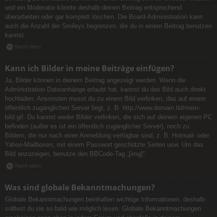
und ein Moderator könnte deshalb deinen Beitrag entsprechend
überarbeiten oder gar komplett löschen. Die Board-Administration kann
auch die Anzahl der Smileys begrenzen, die du in einem Beitrag benutzen
kannst.
Nach oben
Kann ich Bilder in meine Beiträge einfügen?
Ja, Bilder können in deinem Beitrag angezeigt werden. Wenn die
Administration Dateianhänge erlaubt hat, kannst du das Bild auch direkt
hochladen. Ansonsten musst du zu einem Bild verlinken, das auf einem
öffentlich zugänglichen Server liegt, z. B. http://www.domain.tld/mein-
bild.gif. Du kannst weder Bilder verlinken, die sich auf deinem eigenen PC
befinden (außer es ist ein öffentlich zugänglicher Server), noch zu
Bildern, die nur nach einer Anmeldung verfügbar sind, z. B. Hotmail- oder
Yahoo-Mailboxen, mit einem Passwort geschützte Seiten usw. Um das
Bild anzuzeigen, benutze den BBCode-Tag „[img]“.
Nach oben
Was sind globale Bekanntmachungen?
Globale Bekanntmachungen beinhalten wichtige Informationen, deshalb
solltest du sie so bald wie möglich lesen. Globale Bekanntmachungen