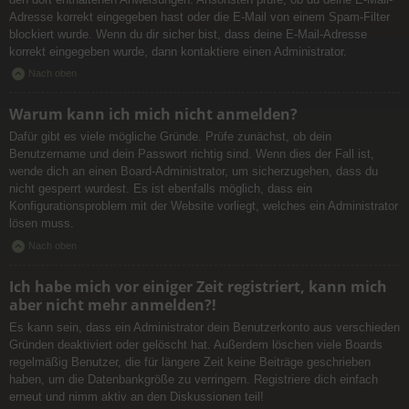
Adresse korrekt eingegeben hast oder die E-Mail von einem Spam-Filter
blockiert wurde. Wenn du dir sicher bist, dass deine E-Mail-Adresse
korrekt eingegeben wurde, dann kontaktiere einen Administrator.
Nach oben
Warum kann ich mich nicht anmelden?
Dafür gibt es viele mögliche Gründe. Prüfe zunächst, ob dein
Benutzername und dein Passwort richtig sind. Wenn dies der Fall ist,
wende dich an einen Board-Administrator, um sicherzugehen, dass du
nicht gesperrt wurdest. Es ist ebenfalls möglich, dass ein
Konfigurationsproblem mit der Website vorliegt, welches ein Administrator
lösen muss.
Nach oben
Ich habe mich vor einiger Zeit registriert, kann mich
aber nicht mehr anmelden?!
Es kann sein, dass ein Administrator dein Benutzerkonto aus verschieden
Gründen deaktiviert oder gelöscht hat. Außerdem löschen viele Boards
regelmäßig Benutzer, die für längere Zeit keine Beiträge geschrieben
haben, um die Datenbankgröße zu verringern. Registriere dich einfach
erneut und nimm aktiv an den Diskussionen teil!