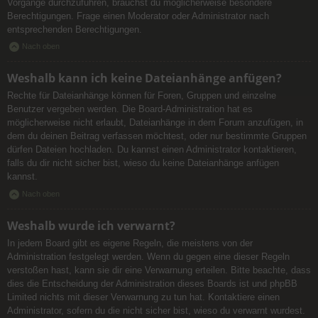
Vorgänge durchzuführen, brauchst du möglicherweise besondere
Berechtigungen. Frage einen Moderator oder Administrator nach
entsprechenden Berechtigungen.
Nach oben
Weshalb kann ich keine Dateianhänge anfügen?
Rechte für Dateianhänge können für Foren, Gruppen und einzelne
Benutzer vergeben werden. Die Board-Administration hat es
möglicherweise nicht erlaubt, Dateianhänge in dem Forum anzufügen, in
dem du deinen Beitrag verfassen möchtest, oder nur bestimmte Gruppen
dürfen Dateien hochladen. Du kannst einen Administrator kontaktieren,
falls du dir nicht sicher bist, wieso du keine Dateianhänge anfügen
kannst.
Nach oben
Weshalb wurde ich verwarnt?
In jedem Board gibt es eigene Regeln, die meistens von der
Administration festgelegt werden. Wenn du gegen eine dieser Regeln
verstoßen hast, kann sie dir eine Verwarnung erteilen. Bitte beachte, dass
dies die Entscheidung der Administration dieses Boards ist und phpBB
Limited nichts mit dieser Verwarnung zu tun hat. Kontaktiere einen
Administrator, sofern du die nicht sicher bist, wieso du verwarnt wurdest.