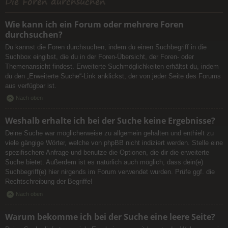
Die Foren durchsuchen
Wie kann ich ein Forum oder mehrere Foren
durchsuchen?
Du kannst die Foren durchsuchen, indem du einen Suchbegriff in die
Suchbox eingibst, die du in der Foren-Übersicht, der Foren- oder
Themenansicht findest. Erweiterte Suchmöglichkeiten erhältst du, indem
du den „Erweiterte Suche“-Link anklickst, der von jeder Seite des Forums
aus verfügbar ist.
Nach oben
Weshalb erhalte ich bei der Suche keine Ergebnisse?
Deine Suche war möglicherweise zu allgemein gehalten und enthielt zu
viele gängige Wörter, welche von phpBB nicht indiziert werden. Stelle eine
spezifischere Anfrage und benutze die Optionen, die dir die erweiterte
Suche bietet. Außerdem ist es natürlich auch möglich, dass dein(e)
Suchbegriff(e) hier nirgends im Forum verwendet wurden. Prüfe ggf. die
Rechtschreibung der Begriffe!
Nach oben
Warum bekomme ich bei der Suche eine leere Seite?