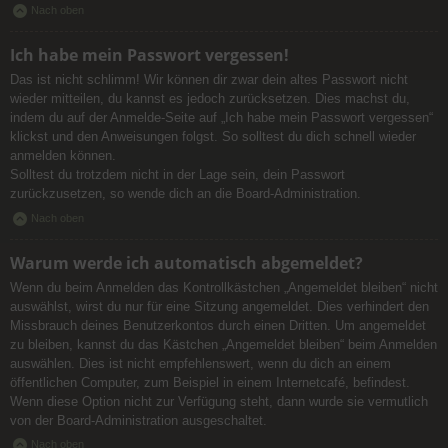
Nach oben
Ich habe mein Passwort vergessen!
Das ist nicht schlimm! Wir können dir zwar dein altes Passwort nicht
wieder mitteilen, du kannst es jedoch zurücksetzen. Dies machst du,
indem du auf der Anmelde-Seite auf „Ich habe mein Passwort vergessen“
klickst und den Anweisungen folgst. So solltest du dich schnell wieder
anmelden können.
Solltest du trotzdem nicht in der Lage sein, dein Passwort
zurückzusetzen, so wende dich an die Board-Administration.
Nach oben
Warum werde ich automatisch abgemeldet?
Wenn du beim Anmelden das Kontrollkästchen „Angemeldet bleiben“ nicht
auswählst, wirst du nur für eine Sitzung angemeldet. Dies verhindert den
Missbrauch deines Benutzerkontos durch einen Dritten. Um angemeldet
zu bleiben, kannst du das Kästchen „Angemeldet bleiben“ beim Anmelden
auswählen. Dies ist nicht empfehlenswert, wenn du dich an einem
öffentlichen Computer, zum Beispiel in einem Internetcafé, befindest.
Wenn diese Option nicht zur Verfügung steht, dann wurde sie vermutlich
von der Board-Administration ausgeschaltet.
Nach oben