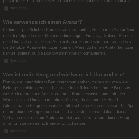
persönliches Bild, welches von Benutzer zu Benutzer unterschiedlich ist.
Nach oben
Wie verwende ich einen Avatar?
In deinem persönlichen Bereich kannst du unter „Profil“ einen Avatar über
eine der folgenden vier Methoden hinzufügen: Gravatar, Galerie, Remote
oder Hochladen. Die Board-Administration kann bestimmen, ob und wie
die Benutzer Avatare benutzen können. Wenn du keinen Avatar benutzen
kannst, solltest du die Board-Administration kontaktieren.
Nach oben
Was ist mein Rang und wie kann ich ihn ändern?
Ränge, die unter deinem Benutzernamen stehen, zeigen an, wie viele
Beiträge du bislang erstellt hast oder identifizieren bestimmte Benutzer
wie Moderatoren und Administratoren. Normalerweise kannst du den
Wortlaut eines Ranges nicht direkt ändern, da sie von der Board-
Administration festgelegt wurden. Bitte schreibe keine sinnlosen Beiträge,
nur um deinen Rang zu erhöhen — die meisten Boards dulden dieses
Verhalten nicht und ein Moderator oder Administrator wird deinen Rang
unter Umständen einfach wieder zurücksetzen.
Nach oben