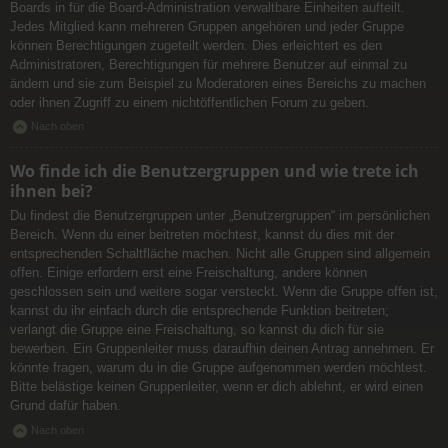
Boards in für die Board-Administration verwaltbare Einheiten aufteilt.
Jedes Mitglied kann mehreren Gruppen angehören und jeder Gruppe
können Berechtigungen zugeteilt werden. Dies erleichtert es den
Administratoren, Berechtigungen für mehrere Benutzer auf einmal zu
ändern und sie zum Beispiel zu Moderatoren eines Bereichs zu machen
oder ihnen Zugriff zu einem nichtöffentlichen Forum zu geben.
Nach oben
Wo finde ich die Benutzergruppen und wie trete ich
ihnen bei?
Du findest die Benutzergruppen unter „Benutzergruppen“ im persönlichen
Bereich. Wenn du einer beitreten möchtest, kannst du dies mit der
entsprechenden Schaltfläche machen. Nicht alle Gruppen sind allgemein
offen. Einige erfordern erst eine Freischaltung, andere können
geschlossen sein und weitere sogar versteckt. Wenn die Gruppe offen ist,
kannst du ihr einfach durch die entsprechende Funktion beitreten;
verlangt die Gruppe eine Freischaltung, so kannst du dich für sie
bewerben. Ein Gruppenleiter muss daraufhin deinen Antrag annehmen. Er
könnte fragen, warum du in die Gruppe aufgenommen werden möchtest.
Bitte belästige keinen Gruppenleiter, wenn er dich ablehnt, er wird einen
Grund dafür haben.
Nach oben