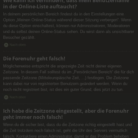
Wie kann ich verhindern, dass mein Benutzername
in der Online-Liste auftaucht?
In deinem persönlichen Bereich findest du in den Einstellungen eine
Option „Meinen Online-Status während dieser Sitzung verbergen“. Wenn
du diese Option einschaltest, können nur Administratoren, Moderatoren
und du selbst deinen Online-Status sehen. Du wirst dann als unsichtbarer
Besucher gezählt.
Nach oben
Die Forenuhr geht falsch!
Möglicherweise entspricht die angezeigte Zeit nicht deiner eigenen
Zeitzone. In diesem Fall solltest du im „Persönlichen Bereich“ die für dich
passende Zeitzone (Mitteleuropäische Zeit, ...) festlegen. Die Zeitzone
kann dabei nur von registrierten Benutzern geändert werden. Wenn du
noch nicht registriert bist, ist dies ein guter Grund, dies jetzt zu tun.
Nach oben
Ich habe die Zeitzone eingestellt, aber die Forenuhr
geht immer noch falsch!
Wenn du dir sicher bist, dass du die Zeitzone richtig eingestellt hast und
die Zeit trotzdem noch falsch ist, geht die Uhr des Servers vermutlich
falsch. Kontaktiere einen Administrator, damit er das Problem beheben