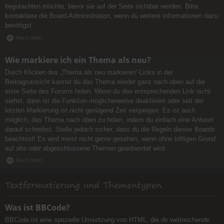
begutachten möchte, bevor sie auf der Seite sichtbar werden. Bitte
kontaktiere die Board-Administration, wenn du weitere Informationen dazu
benötigst.
Nach oben
Wie markiere ich ein Thema als neu?
Durch Klicken des „Thema als neu markieren“-Links in der
Beitragsansicht kannst du das Thema wieder ganz nach oben auf die
erste Seite des Forums holen. Wenn du den entsprechenden Link nicht
siehst, dann ist die Funktion möglicherweise deaktiviert oder seit der
letzten Markierung ist nicht genügend Zeit vergangen. Es ist auch
möglich, das Thema nach oben zu holen, indem du einfach eine Antwort
darauf schreibst. Stelle jedoch sicher, dass du die Regeln dieses Boards
beachtest! Es wird meist nicht gerne gesehen, wenn ohne triftigen Grund
auf alte oder abgeschlossene Themen geantwortet wird.
Nach oben
Textformatierung und Thementypen
Was ist BBCode?
BBCode ist eine spezielle Umsetzung von HTML, die dir weitreichende