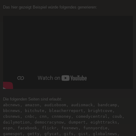
Das hier gezeigt Beispiel würde folgendes generieren:
Die folgenden Seiten sind erlaubt:
abcnews, amazon, audioboom, audiomack, bandcamp,
bbcnews, bitchute, bleacherreport, brightcove,
cbsnews, cnbc, cnn, cnnmoney, comedycentral, coub,
dailymotion, democracynow, dumpert, eighttracks,
espn, facebook, flickr, foxnews, funnyordie,
gamespot, getty, gfycat, gifs, gist, globalnews,