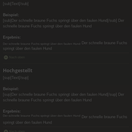
[sub]Text[/sub]
Beispiel:
[sub]Der schnelle braune Fuchs springt über den faulen Hund[/sub] Der
schnelle braune Fuchs springt über den faulen Hund
Ergebnis:
Der schnelle braune Fuchs
Der schnelle braune Fuchs springt über den faulen Hund
springt über den faulen Hund
Nach oben
Hochgestellt
[sup]Text[/sup]
Beispiel:
[sup]Der schnelle braune Fuchs springt über den faulen Hund[/sup] Der
schnelle braune Fuchs springt über den faulen Hund
Ergebnis:
Der schnelle braune Fuchs springt über den faulen Hund
Der schnelle braune Fuchs
springt über den faulen Hund
Nach oben