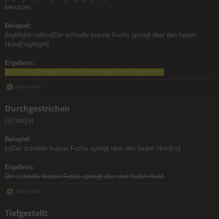
benutzen
Beispiel:
[highlight=yellow]Der schnelle braune Fuchs springt über den faulen
Hund[/highlight]
Ergebnis:
Der schnelle braune Fuchs springt über den faulen Hund
Nach oben
Durchgestrichen
[s]Text[/s]
Beispiel:
[s]Der schnelle braune Fuchs springt über den faulen Hund[/s]
Ergebnis:
Der schnelle braune Fuchs springt über den faulen Hund
Nach oben
Tiefgestellt