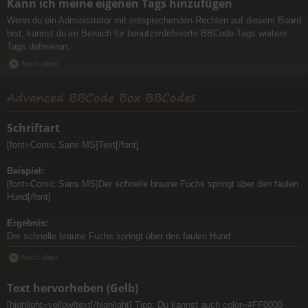
Kann ich meine eigenen Tags hinzufügen
Wenn du ein Administrator mit entsprechenden Rechten auf diesem Board
bist, kannst du im Bereich für benutzerdefinierte BBCode-Tags weitere
Tags definieren.
Nach oben
Advanced BBCode Box BBCodes
Schriftart
[font=Comic Sans MS]Text[/font]
Beispiel:
[font=Comic Sans MS]Der schnelle braune Fuchs springt über den faulen
Hund[/font]
Ergebnis:
Der schnelle braune Fuchs springt über den faulen Hund
Nach oben
Text hervorheben (Gelb)
[highlight=yellow]text[/highlight] Tipp: Du kannst auch color=#FF0000