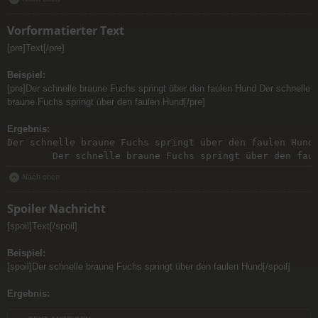
Vorformatierter Text
[pre]Text[/pre]
Beispiel:
[pre]Der schnelle braune Fuchs springt über den faulen Hund Der schnelle
braune Fuchs springt über den faulen Hund[/pre]
Ergebnis:
Der schnelle braune Fuchs springt über den faulen Hund

	Der schnelle braune Fuchs springt über den fau
Nach oben
Spoiler Nachricht
[spoil]Text[/spoil]
Beispiel:
[spoil]Der schnelle braune Fuchs springt über den faulen Hund[/spoil]
Ergebnis: