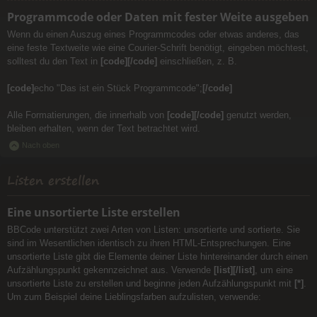
Programmcode oder Daten mit fester Weite ausgeben
Wenn du einen Auszug eines Programmcodes oder etwas anderes, das
eine feste Textweite wie eine Courier-Schrift benötigt, eingeben möchtest,
solltest du den Text in
[code][/code]
einschließen, z. B.
[code]
echo "Das ist ein Stück Programmcode";
[/code]
Alle Formatierungen, die innerhalb von
[code][/code]
genutzt werden,
bleiben erhalten, wenn der Text betrachtet wird.
Nach oben
Listen erstellen
Eine unsortierte Liste erstellen
BBCode unterstützt zwei Arten von Listen: unsortierte und sortierte. Sie
sind im Wesentlichen identisch zu ihren HTML-Entsprechungen. Eine
unsortierte Liste gibt die Elemente deiner Liste hintereinander durch einen
Aufzählungspunkt gekennzeichnet aus. Verwende
[list][/list]
, um eine
unsortierte Liste zu erstellen und beginne jeden Aufzählungspunkt mit
[*]
.
Um zum Beispiel deine Lieblingsfarben aufzulisten, verwende: