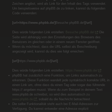
Zeichen angibst, wird als Link für den Inhalt des Tags verwendet.
Um beispielsweise auf phpBB.de zu linken, kannst du folgenden
Code verwenden:
[url=https://www.phpbb.de/]
Besuche phpBB.de!
[/url]
Dies würde folgenden Link erstellen:
Besuche phpBB.de!
Die
Seite wird abhängig von den Einstellungen des Browsers des
Benutzers im gleichen oder in einem neuen Fenster geöffnet.
Wenn du möchtest, dass die URL selbst als Beschreibung
angezeigt wird, kannst du dies wie folgt erreichen:
[url]
https://www.phpbb.de/
[/url]
Dies würde folgenden Link erstellen:
https://www.phpbb.de/
phpBB hat zusätzlich eine Funktion, um Links automatisch zu
erkennen. Diese Funktion wandelt jede syntaktisch korrekte URL in
einen Link um, ohne dass du einen Tag oder sogar das führende
https:// angeben musst. Wenn du zum Beispiel in deinem Text
www.phpbb.de schreibst, so wird dies automatisch zu
www.phpbb.de
, sobald du die Nachricht betrachtest.
Die selbe Funktionalität steht auch bei E-Mail-Adressen zur
Verfügung. Du kannst entweder eine Adresse explizit