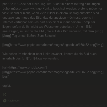
phpBBs BBCode hat einen Tag, um Bilder in einem Beitrag einzufügen.
Dabei müssen zwei wichtige Punkte beachtet werden: erstens mögen es
viele Benutzer nicht, wenn viele Bilder in einem Beitrag enthalten sind
und zweitens muss das Bild, das du anzeigen möchtest, bereits im
Internet verfügbar sein (es darf also nicht nur auf deinem Computer
liegen, sofern du ihn nicht als Webserver betreibst!). Um ein Bild
anzuzeigen, musst du die URL, die auf das Bild verweist, mit dem
[img]
[/img]
-Tag umschließen. Zum Beispiel:
[img]
https://www.phpbb.com/theme/images/logos/blue/160x52.png
[/img]
Wie schon im Abschnitt über Links erwähnt, kannst du ein Bild auch
innerhalb des
[url][/url]
-Tags verwenden:
[url=https://www.phpbb.com/]
[img]
https://www.phpbb.com/theme/images/logos/blue/160x52.png
[/img]
[/url]
ergibt:
Nach oben