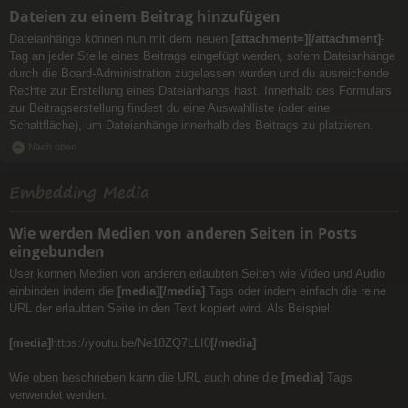
Dateien zu einem Beitrag hinzufügen
Dateianhänge können nun mit dem neuen
[attachment=][/attachment]
-
Tag an jeder Stelle eines Beitrags eingefügt werden, sofern Dateianhänge
durch die Board-Administration zugelassen wurden und du ausreichende
Rechte zur Erstellung eines Dateianhangs hast. Innerhalb des Formulars
zur Beitragserstellung findest du eine Auswahlliste (oder eine
Schaltfläche), um Dateianhänge innerhalb des Beitrags zu platzieren.
Nach oben
Embedding Media
Wie werden Medien von anderen Seiten in Posts
eingebunden
User können Medien von anderen erlaubten Seiten wie Video und Audio
einbinden indem die
[media][/media]
Tags oder indem einfach die reine
URL der erlaubten Seite in den Text kopiert wird. Als Beispiel:
[media]
https://youtu.be/Ne18ZQ7LLI0
[/media]
Wie oben beschrieben kann die URL auch ohne die
[media]
Tags
verwendet werden.