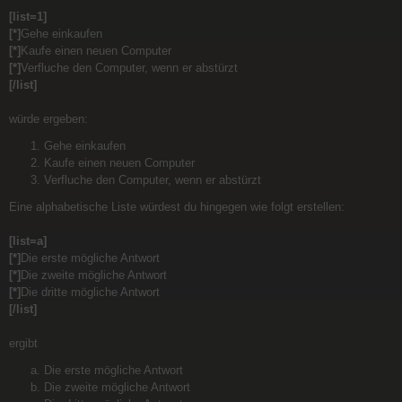
[list=1]
[*]
Gehe einkaufen
[*]
Kaufe einen neuen Computer
[*]
Verfluche den Computer, wenn er abstürzt
[/list]
würde ergeben:
Gehe einkaufen
Kaufe einen neuen Computer
Verfluche den Computer, wenn er abstürzt
Eine alphabetische Liste würdest du hingegen wie folgt erstellen:
[list=a]
[*]
Die erste mögliche Antwort
[*]
Die zweite mögliche Antwort
[*]
Die dritte mögliche Antwort
[/list]
ergibt
Die erste mögliche Antwort
Die zweite mögliche Antwort