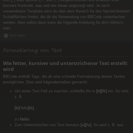
bessere Kontrolle, was und wie etwas angezeigt wird. Je nach
verwendetem Template wirst du über dem Bereich für den Nachrichtentext
Schaltflächen finden, die dir die Verwendung von BBCode vereinfachen
werden. Aber selbst dann kann die folgende Anleitung für dich hilfreich
sein.
Nach oben
Formatierung von Text
Wie fetter, kursiver und unterstrichener Text erstellt
wird
BBCode enthält Tags, die dir eine schnelle Formatierung deines Textes
ermöglichen. Dies wird folgendermaßen gemacht:
Um einen Text Fett zu machen, schließe ihn in
[b][/b]
ein. So wird
z. B.
[b]
Hallo
[/b]
zu
Hallo
Zum Unterstreichen von Text benutze
[u][/u]
. So wird z. B. aus: