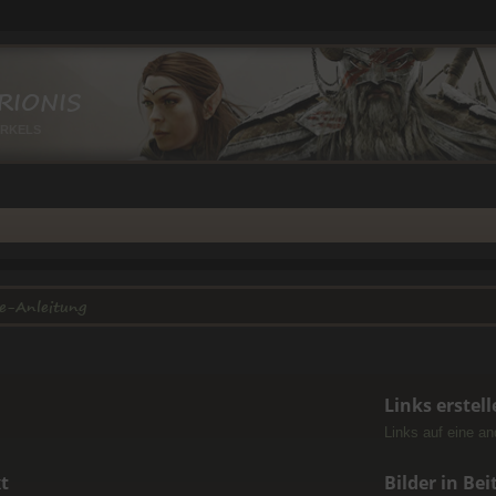
RIONIS
IRKELS
e-Anleitung
Links erstel
Links auf eine a
t
Bilder in Be