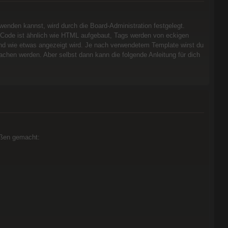
nden kannst, wird durch die Board-Administration festgelegt.
BBCode ist ähnlich wie HTML aufgebaut, Tags werden von eckigen
s und wie etwas angezeigt wird. Je nach verwendetem Template wirst du
achen werden. Aber selbst dann kann die folgende Anleitung für dich
aßen gemacht: